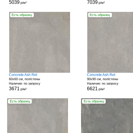
5039
7039
р/м²
р/м²
Есть образец
Есть образец
Concrete Ash Ret
Concrete Ash Ret
60x60 см, пол/стены
90x90 см, пол/стены
Наличие: по запросу
Наличие: по запросу
3671
6621
р/м²
р/м²
Есть образец
Есть образец