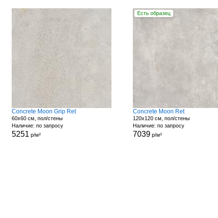
Есть образец
Concrete Moon Grip Ret
Concrete Moon Ret
60x60 см, пол/стены
120x120 см, пол/стены
Наличие: по запросу
Наличие: по запросу
5251
7039
р/м²
р/м²