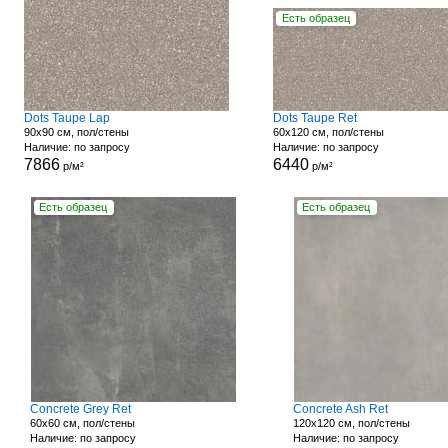
Есть образец
Dots Taupe Lap
Dots Taupe Ret
90x90 см, пол/стены
60x120 см, пол/стены
Наличие: по запросу
Наличие: по запросу
7866
6440
р/м²
р/м²
Есть образец
Есть образец
Concrete Grey Ret
Concrete Ash Ret
60x60 см, пол/стены
120x120 см, пол/стены
Наличие: по запросу
Наличие: по запросу