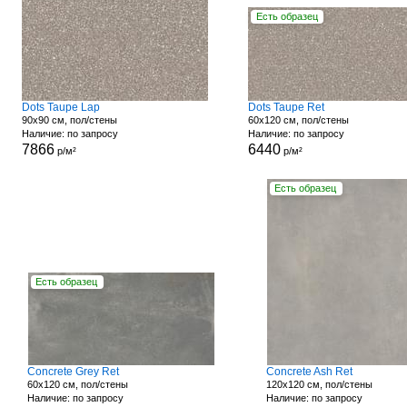
Есть образец
Dots Taupe Lap
Dots Taupe Ret
90x90 см, пол/стены
60x120 см, пол/стены
Наличие: по запросу
Наличие: по запросу
7866
6440
р/м²
р/м²
Есть образец
Есть образец
Concrete Grey Ret
Concrete Ash Ret
60x120 см, пол/стены
120x120 см, пол/стены
Наличие: по запросу
Наличие: по запросу