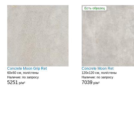
Есть образец
Concrete Moon Grip Ret
Concrete Moon Ret
60x60 см, пол/стены
120x120 см, пол/стены
Наличие: по запросу
Наличие: по запросу
5251
7039
р/м²
р/м²