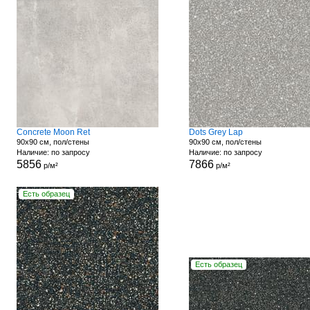
Concrete Moon Ret
Dots Grey Lap
90x90 см, пол/стены
90x90 см, пол/стены
Наличие: по запросу
Наличие: по запросу
5856
7866
р/м²
р/м²
Есть образец
Есть образец