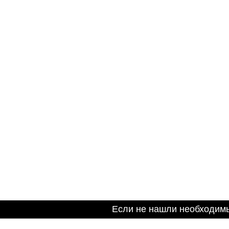
Если не нашли необходим
Информация на сайте не является публичной оферто