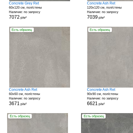
Concrete Grey Ret
Concrete Ash Ret
60x120 см, пол/стены
120x120 см, пол/стены
Наличие: по запросу
Наличие: по запросу
7072
7039
р/м²
р/м²
Есть образец
Есть образец
Concrete Ash Ret
Concrete Ash Ret
60x60 см, пол/стены
90x90 см, пол/стены
Наличие: по запросу
Наличие: по запросу
3671
6621
р/м²
р/м²
Есть образец
Есть образец