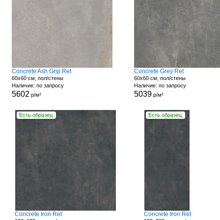
Concrete Ash Grip Ret
Concrete Grey Ret
60x60 см, пол/стены
60x60 см, пол/стены
Наличие: по запросу
Наличие: по запросу
5602
5039
р/м²
р/м²
Есть образец
Есть образец
Concrete Iron Ret
Concrete Iron Ret