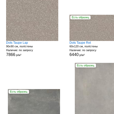
Есть образец
Dots Taupe Lap
Dots Taupe Ret
90x90 см, пол/стены
60x120 см, пол/стены
Наличие: по запросу
Наличие: по запросу
7866
6440
р/м²
р/м²
Есть образец
Есть образец