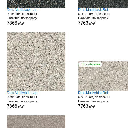
Dots Multiblack Lap
Dots Multiblack Ret
90x90 см, пол/стены
60x120 см, пол/стены
Наличие: по запросу
Наличие: по запросу
7866
7763
р/м²
р/м²
Есть образец
Dots Multiwhite Lap
Dots Multiwhite Ret
90x90 см, пол/стены
60x120 см, пол/стены
Наличие: по запросу
Наличие: по запросу
7866
7763
р/м²
р/м²