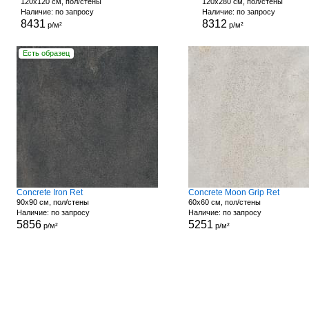
120x120 см, пол/стены
120x280 см, пол/стены
Наличие: по запросу
Наличие: по запросу
8431
8312
р/м²
р/м²
Есть образец
Concrete Iron Ret
Concrete Moon Grip Ret
90x90 см, пол/стены
60x60 см, пол/стены
Наличие: по запросу
Наличие: по запросу
5856
5251
р/м²
р/м²