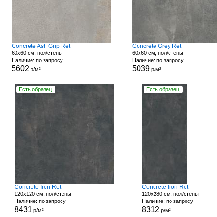
Concrete Ash Grip Ret
Concrete Grey Ret
60x60 см, пол/стены
60x60 см, пол/стены
Наличие: по запросу
Наличие: по запросу
5602
5039
р/м²
р/м²
Есть образец
Есть образец
Concrete Iron Ret
Concrete Iron Ret
120x120 см, пол/стены
120x280 см, пол/стены
Наличие: по запросу
Наличие: по запросу
8431
8312
р/м²
р/м²