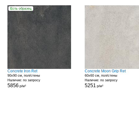
Есть образец
Concrete Iron Ret
Concrete Moon Grip Ret
90x90 см, пол/стены
60x60 см, пол/стены
Наличие: по запросу
Наличие: по запросу
5856
5251
р/м²
р/м²