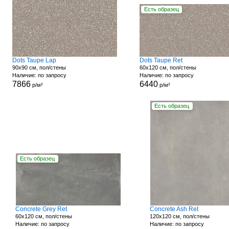
Есть образец
Dots Taupe Lap
Dots Taupe Ret
90x90 см, пол/стены
60x120 см, пол/стены
Наличие: по запросу
Наличие: по запросу
7866
6440
р/м²
р/м²
Есть образец
Есть образец
Concrete Grey Ret
Concrete Ash Ret
60x120 см, пол/стены
120x120 см, пол/стены
Наличие: по запросу
Наличие: по запросу