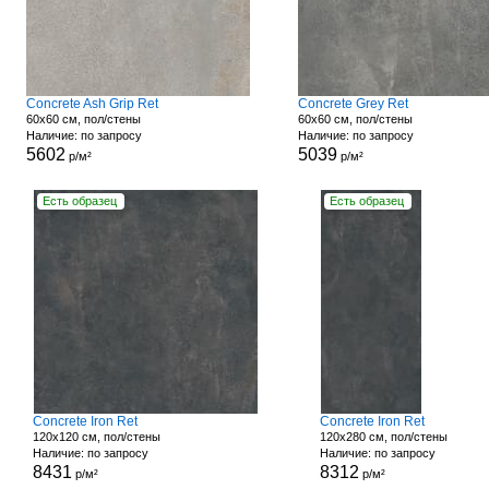
Concrete Ash Grip Ret
Concrete Grey Ret
60x60 см, пол/стены
60x60 см, пол/стены
Наличие: по запросу
Наличие: по запросу
5602
5039
р/м²
р/м²
Есть образец
Есть образец
Concrete Iron Ret
Concrete Iron Ret
120x120 см, пол/стены
120x280 см, пол/стены
Наличие: по запросу
Наличие: по запросу
8431
8312
р/м²
р/м²