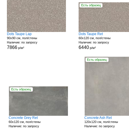
Есть образец
Dots Taupe Lap
Dots Taupe Ret
90x90 см, пол/стены
60x120 см, пол/стены
Наличие: по запросу
Наличие: по запросу
7866
6440
р/м²
р/м²
Есть образец
Есть образец
Concrete Grey Ret
Concrete Ash Ret
60x120 см, пол/стены
120x120 см, пол/стены
Наличие: по запросу
Наличие: по запросу