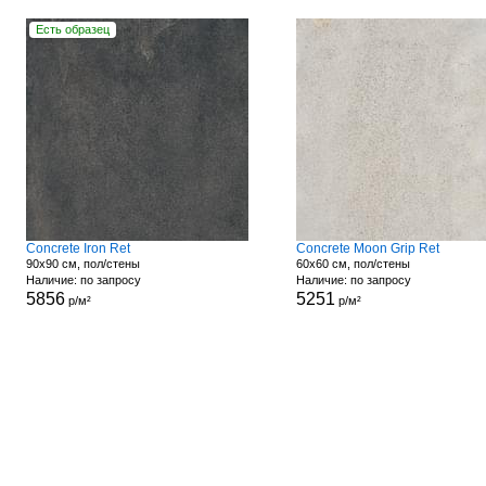
Есть образец
Concrete Iron Ret
Concrete Moon Grip Ret
90x90 см, пол/стены
60x60 см, пол/стены
Наличие: по запросу
Наличие: по запросу
5856
5251
р/м²
р/м²