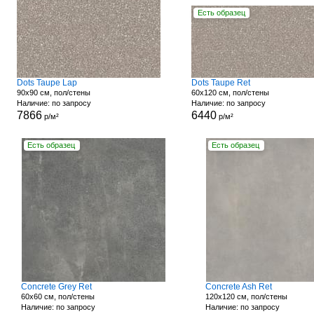
Есть образец
Dots Taupe Lap
Dots Taupe Ret
90x90 см, пол/стены
60x120 см, пол/стены
Наличие: по запросу
Наличие: по запросу
7866
6440
р/м²
р/м²
Есть образец
Есть образец
Concrete Grey Ret
Concrete Ash Ret
60x60 см, пол/стены
120x120 см, пол/стены
Наличие: по запросу
Наличие: по запросу