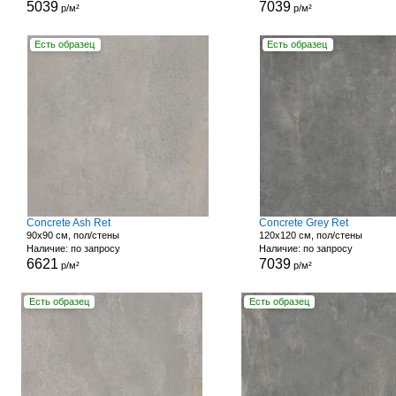
5039
7039
р/м²
р/м²
Есть образец
Есть образец
Concrete Ash Ret
Concrete Grey Ret
90x90 см, пол/стены
120x120 см, пол/стены
Наличие: по запросу
Наличие: по запросу
6621
7039
р/м²
р/м²
Есть образец
Есть образец