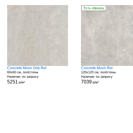
Есть образец
Concrete Moon Grip Ret
Concrete Moon Ret
60x60 см, пол/стены
120x120 см, пол/стены
Наличие: по запросу
Наличие: по запросу
5251
7039
р/м²
р/м²