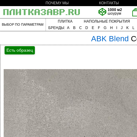
ПОЧЕМУ МЫ
КОНТАКТЫ
1000 м2
шоурум
ПЛИТКА
НАПОЛЬНЫЕ ПОКРЫТИЯ
ВЫБОР ПО ПАРАМЕТРАМ
БРЕНДЫ:
A
B
C
D
E
F
G
H
I
J
K
L
ABK
Blend
C
Есть образец