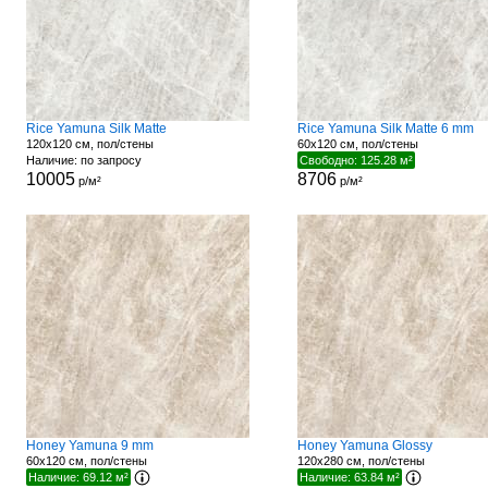
Rice Yamuna Silk Matte
Rice Yamuna Silk Matte 6 mm
120x120 см, пол/стены
60x120 см, пол/стены
Наличие: по запросу
Свободно: 125.28 м²
10005
8706
р/м²
р/м²
Honey Yamuna 9 mm
Honey Yamuna Glossy
60x120 см, пол/стены
120x280 см, пол/стены
Наличие: 69.12 м²
Наличие: 63.84 м²