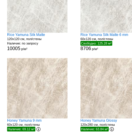
Rice Yamuna Silk Matte
Rice Yamuna Silk Matte 6 mm
120x120 см, пол/стены
60x120 см, пол/стены
Наличие: по запросу
Свободно: 125.28 м²
10005
8706
р/м²
р/м²
Honey Yamuna 9 mm
Honey Yamuna Glossy
60x120 см, пол/стены
120x280 см, пол/стены
Наличие: 69.12 м²
Наличие: 63.84 м²