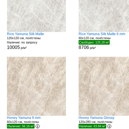
Rice Yamuna Silk Matte
Rice Yamuna Silk Matte 6 mm
120x120 см, пол/стены
60x120 см, пол/стены
Наличие: по запросу
Свободно: 125.28 м²
10005
8706
р/м²
р/м²
Honey Yamuna 9 mm
Honey Yamuna Glossy
60x120 см, пол/стены
120x280 см, пол/стены
Наличие: 56.16 м²
Наличие: 63.84 м²