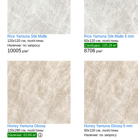
Rice Yamuna Silk Matte
Rice Yamuna Silk Matte 6 mm
120x120 см, пол/стены
60x120 см, пол/стены
Наличие: по запросу
Свободно: 125.28 м²
10005
8706
р/м²
р/м²
Honey Yamuna Glossy
Honey Yamuna Glossy 6 mm
120x280 см, пол/стены
60x120 см, пол/стены
Наличие: 63.84 м²
Наличие: по запросу