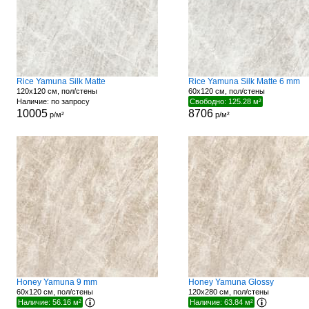
Rice Yamuna Silk Matte
Rice Yamuna Silk Matte 6 mm
120x120 см, пол/стены
60x120 см, пол/стены
Наличие: по запросу
Свободно: 125.28 м²
10005
8706
р/м²
р/м²
Honey Yamuna 9 mm
Honey Yamuna Glossy
60x120 см, пол/стены
120x280 см, пол/стены
Наличие: 56.16 м²
Наличие: 63.84 м²