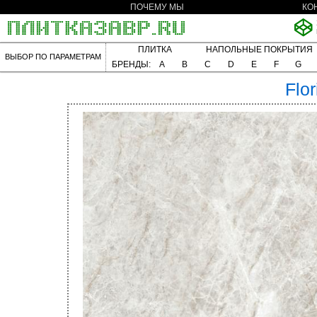
ПОЧЕМУ МЫ
КО
ПЛИТКА
НАПОЛЬНЫЕ ПОКРЫТИЯ
ВЫБОР ПО ПАРАМЕТРАМ
БРЕНДЫ:
A
B
C
D
E
F
G
Flo