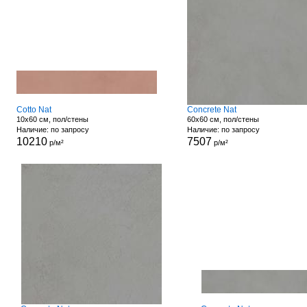
Cotto Nat
Concrete Nat
10x60 см, пол/стены
60x60 см, пол/стены
Наличие: по запросу
Наличие: по запросу
10210
7507
р/м²
р/м²