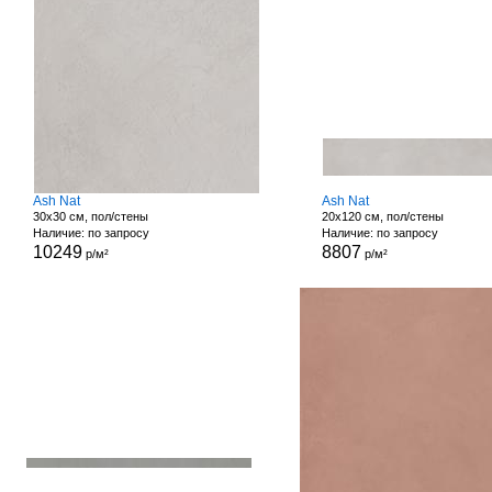
Ash Nat
Ash Nat
30x30 см, пол/стены
20x120 см, пол/стены
Наличие: по запросу
Наличие: по запросу
10249
8807
р/м²
р/м²