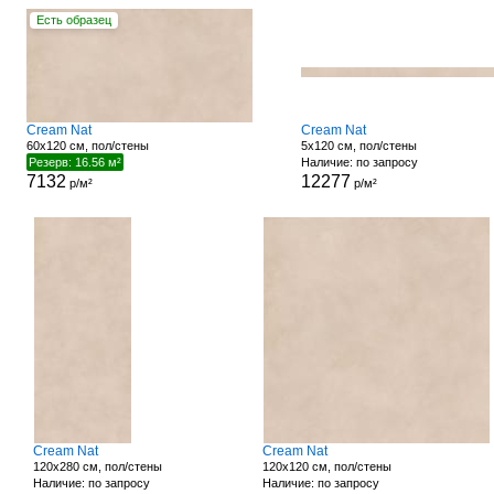
Есть образец
Cream Nat
Cream Nat
60x120 см, пол/стены
5x120 см, пол/стены
Резерв: 16.56 м²
Наличие: по запросу
7132
12277
р/м²
р/м²
Cream Nat
Cream Nat
120x280 см, пол/стены
120x120 см, пол/стены
Наличие: по запросу
Наличие: по запросу