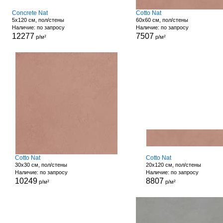
Concrete Nat
Cotto Nat
5x120 см, пол/стены
60x60 см, пол/стены
Наличие: по запросу
Наличие: по запросу
12277
7507
р/м²
р/м²
Cotto Nat
Cotto Nat
30x30 см, пол/стены
20x120 см, пол/стены
Наличие: по запросу
Наличие: по запросу
10249
8807
р/м²
р/м²