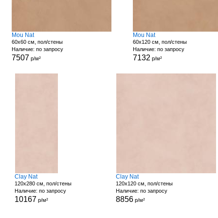
Mou Nat
Mou Nat
60x60 см, пол/стены
60x120 см, пол/стены
Наличие: по запросу
Наличие: по запросу
7507
7132
р/м²
р/м²
Clay Nat
Clay Nat
120x280 см, пол/стены
120x120 см, пол/стены
Наличие: по запросу
Наличие: по запросу
10167
8856
р/м²
р/м²