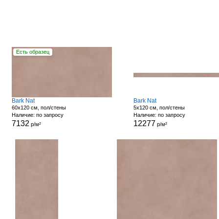
Есть образец
Bark Nat
Bark Nat
60x120 см, пол/стены
5x120 см, пол/стены
Наличие: по запросу
Наличие: по запросу
7132
12277
р/м²
р/м²