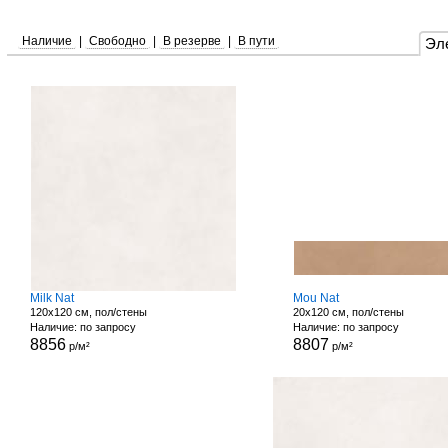
Наличие
|
Свободно
|
В резерве
|
В пути
Эл
Milk Nat
Mou Nat
120x120 см, пол/стены
20x120 см, пол/стены
Наличие: по запросу
Наличие: по запросу
8856
8807
р/м²
р/м²