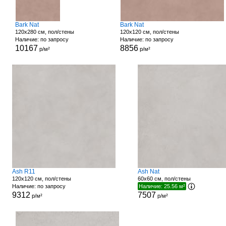
Bark Nat
Bark Nat
120x280 см, пол/стены
120x120 см, пол/стены
Наличие: по запросу
Наличие: по запросу
10167
8856
р/м²
р/м²
Ash R11
Ash Nat
120x120 см, пол/стены
60x60 см, пол/стены
Наличие: по запросу
Наличие: 25.56 м²
9312
7507
р/м²
р/м²