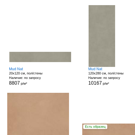
Mud Nat
Mud Nat
20x120 см, пол/стены
120x280 см, пол/стены
Наличие: по запросу
Наличие: по запросу
8807
10167
р/м²
р/м²
Есть образец