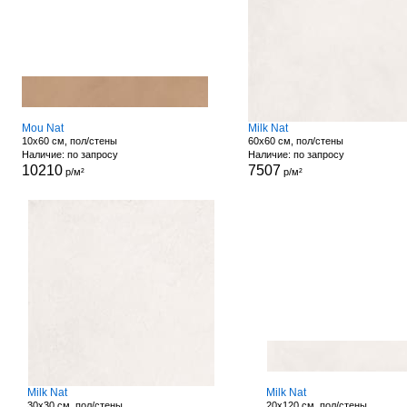
Mou Nat
Milk Nat
10x60 см, пол/стены
60x60 см, пол/стены
Наличие: по запросу
Наличие: по запросу
10210
7507
р/м²
р/м²
Milk Nat
Milk Nat
30x30 см, пол/стены
20x120 см, пол/стены