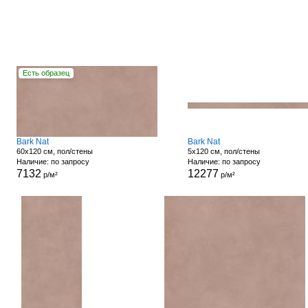
Есть образец
Bark Nat
Bark Nat
60x120 см, пол/стены
5x120 см, пол/стены
Наличие: по запросу
Наличие: по запросу
7132
12277
р/м²
р/м²