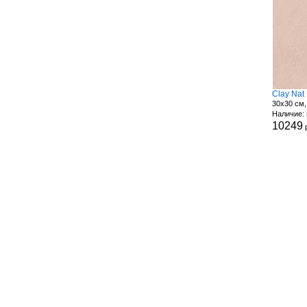
Clay Nat
30x30 см,
Наличие: 
10249