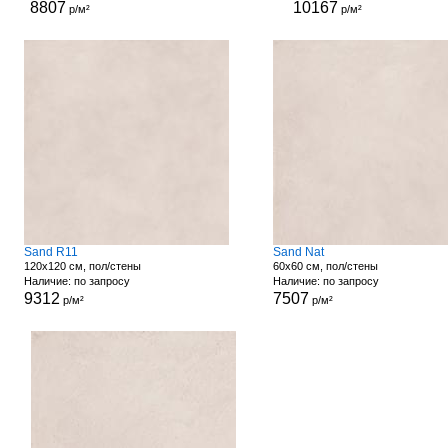
8807
10167
р/м²
р/м²
Sand R11
Sand Nat
120x120 см, пол/стены
60x60 см, пол/стены
Наличие: по запросу
Наличие: по запросу
9312
7507
р/м²
р/м²