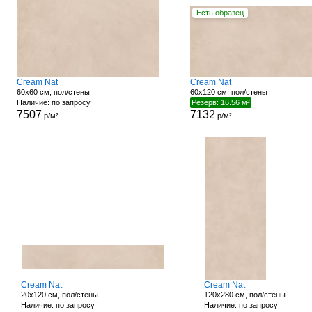
Есть образец
Cream Nat
Cream Nat
60x60 см, пол/стены
60x120 см, пол/стены
Наличие: по запросу
Резерв: 16.56 м²
7507
7132
р/м²
р/м²
Cream Nat
Cream Nat
20x120 см, пол/стены
120x280 см, пол/стены
Наличие: по запросу
Наличие: по запросу