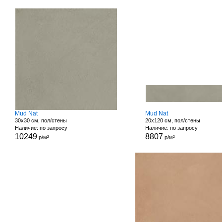
Mud Nat
Mud Nat
30x30 см, пол/стены
20x120 см, пол/стены
Наличие: по запросу
Наличие: по запросу
10249
8807
р/м²
р/м²