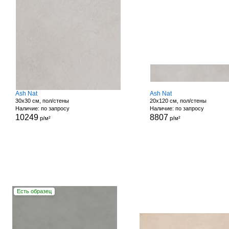
Ash Nat
Ash Nat
30x30 см, пол/стены
20x120 см, пол/стены
Наличие: по запросу
Наличие: по запросу
10249
8807
р/м²
р/м²
Есть образец