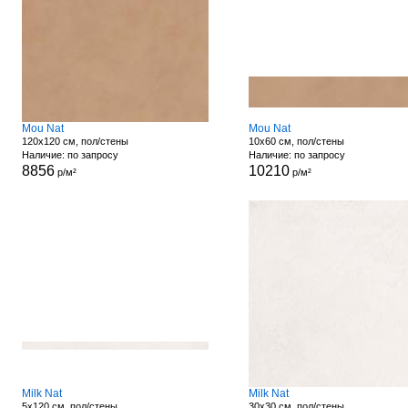
Mou Nat
Mou Nat
120x120 см, пол/стены
10x60 см, пол/стены
Наличие: по запросу
Наличие: по запросу
8856
10210
р/м²
р/м²
Milk Nat
Milk Nat
5x120 см, пол/стены
30x30 см, пол/стены