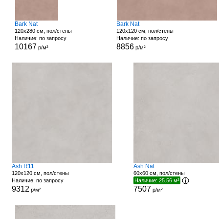
Bark Nat
Bark Nat
120x280 см, пол/стены
120x120 см, пол/стены
Наличие: по запросу
Наличие: по запросу
10167
8856
р/м²
р/м²
Ash R11
Ash Nat
120x120 см, пол/стены
60x60 см, пол/стены
Наличие: по запросу
Наличие: 25.56 м²
9312
7507
р/м²
р/м²