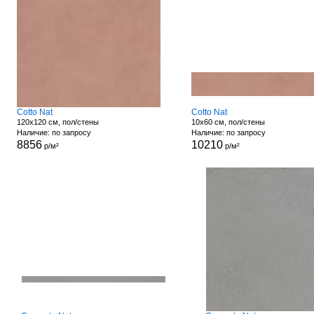
Cotto Nat
Cotto Nat
120x120 см, пол/стены
10x60 см, пол/стены
Наличие: по запросу
Наличие: по запросу
8856
10210
р/м²
р/м²