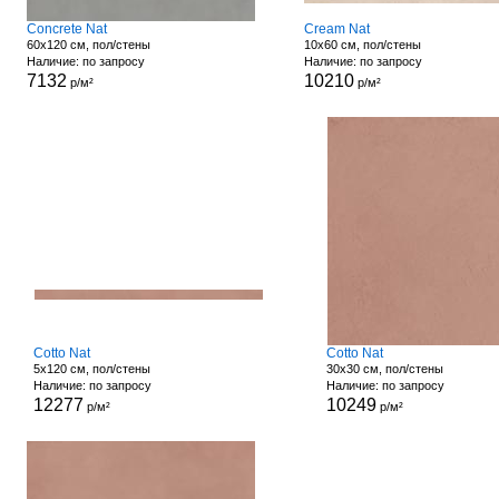
Concrete Nat
Cream Nat
60x120 см, пол/стены
10x60 см, пол/стены
Наличие: по запросу
Наличие: по запросу
7132
10210
р/м²
р/м²
Cotto Nat
Cotto Nat
5x120 см, пол/стены
30x30 см, пол/стены
Наличие: по запросу
Наличие: по запросу
12277
10249
р/м²
р/м²