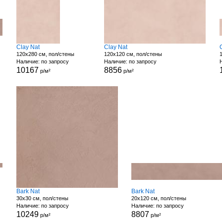
Clay Nat
Clay Nat
120x280 см, пол/стены
120x120 см, пол/стены
Наличие: по запросу
Наличие: по запросу
10167
8856
р/м²
р/м²
Bark Nat
Bark Nat
30x30 см, пол/стены
20x120 см, пол/стены
Наличие: по запросу
Наличие: по запросу
10249
8807
р/м²
р/м²