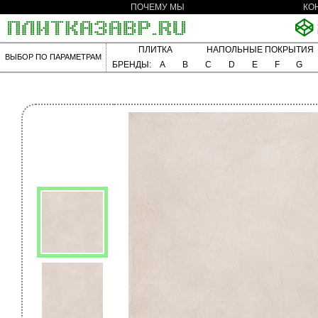
ПОЧЕМУ МЫ
КО
ПЛИТКА
НАПОЛЬНЫЕ ПОКРЫТИЯ
ВЫБОР ПО ПАРАМЕТРАМ
БРЕНДЫ:
A
B
C
D
E
F
G