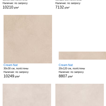
Наличие: по запросу
Наличие: по запросу
10210
7132
р/м²
р/м²
Cream Nat
Cream Nat
30x30 см, пол/стены
20x120 см, пол/стены
Наличие: по запросу
Наличие: по запросу
10249
8807
р/м²
р/м²