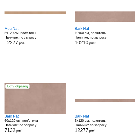
Mou Nat
Bark Nat
5x120 см, пол/стены
10x60 см, пол/стены
Наличие: по запросу
Наличие: по запросу
12277
10210
р/м²
р/м²
Есть образец
Bark Nat
Bark Nat
60x120 см, пол/стены
5x120 см, пол/стены
Наличие: по запросу
Наличие: по запросу
7132
12277
р/м²
р/м²