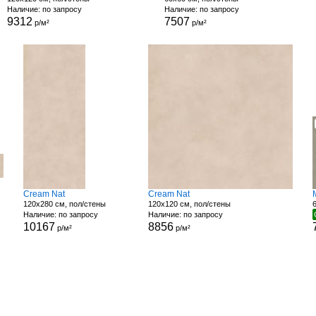
Наличие: по запросу
Наличие: по запросу
9312
7507
р/м²
р/м²
Cream Nat
Cream Nat
120x280 см, пол/стены
120x120 см, пол/стены
Наличие: по запросу
Наличие: по запросу
10167
8856
р/м²
р/м²