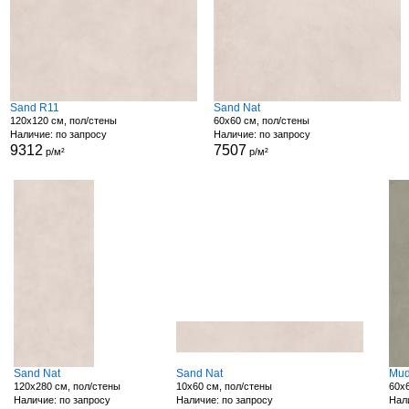
Sand R11
Sand Nat
120x120 см, пол/стены
60x60 см, пол/стены
Наличие: по запросу
Наличие: по запросу
9312
7507
р/м²
р/м²
Sand Nat
Sand Nat
Mud
120x280 см, пол/стены
10x60 см, пол/стены
60x6
Наличие: по запросу
Наличие: по запросу
Нали