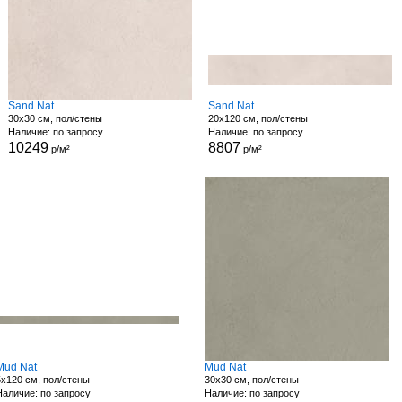
Sand Nat
Sand Nat
30x30 см, пол/стены
20x120 см, пол/стены
Наличие: по запросу
Наличие: по запросу
10249
8807
р/м²
р/м²
Mud Nat
Mud Nat
5x120 см, пол/стены
30x30 см, пол/стены
Наличие: по запросу
Наличие: по запросу