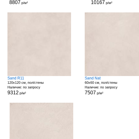
8807
10167
р/м²
р/м²
Sand R11
Sand Nat
120x120 см, пол/стены
60x60 см, пол/стены
Наличие: по запросу
Наличие: по запросу
9312
7507
р/м²
р/м²