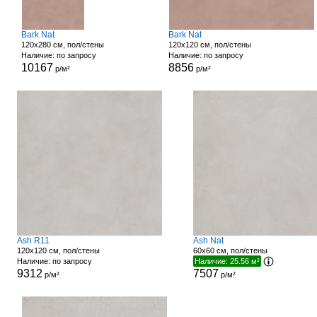
Bark Nat
Bark Nat
120x280 см, пол/стены
120x120 см, пол/стены
Наличие: по запросу
Наличие: по запросу
10167
8856
р/м²
р/м²
Ash R11
Ash Nat
120x120 см, пол/стены
60x60 см, пол/стены
Наличие: по запросу
Наличие: 25.56 м²
9312
7507
р/м²
р/м²