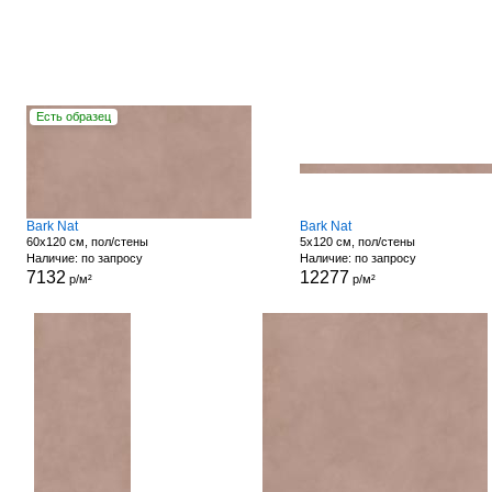
Есть образец
Bark Nat
Bark Nat
60x120 см, пол/стены
5x120 см, пол/стены
Наличие: по запросу
Наличие: по запросу
7132
12277
р/м²
р/м²