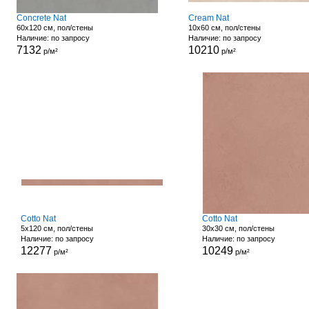
Concrete Nat
Cream Nat
60x120 см, пол/стены
10x60 см, пол/стены
Наличие: по запросу
Наличие: по запросу
7132
10210
р/м²
р/м²
Cotto Nat
Cotto Nat
5x120 см, пол/стены
30x30 см, пол/стены
Наличие: по запросу
Наличие: по запросу
12277
10249
р/м²
р/м²