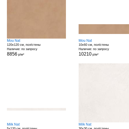
Mou Nat
Mou Nat
120x120 см, пол/стены
10x60 см, пол/стены
Наличие: по запросу
Наличие: по запросу
8856
10210
р/м²
р/м²
Milk Nat
Milk Nat
5x120 см, пол/стены
30x30 см, пол/стены