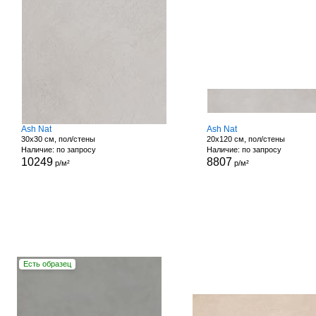
Ash Nat
Ash Nat
30x30 см, пол/стены
20x120 см, пол/стены
Наличие: по запросу
Наличие: по запросу
10249
8807
р/м²
р/м²
Есть образец