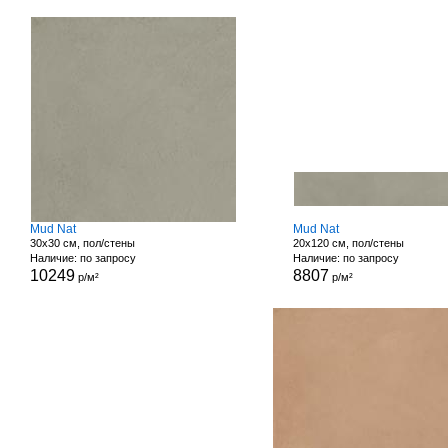
Mud Nat
Mud Nat
30x30 см, пол/стены
20x120 см, пол/стены
Наличие: по запросу
Наличие: по запросу
10249
8807
р/м²
р/м²