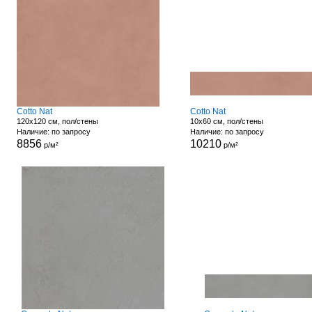
Cotto Nat
Cotto Nat
120x120 см, пол/стены
10x60 см, пол/стены
Наличие: по запросу
Наличие: по запросу
8856
10210
р/м²
р/м²