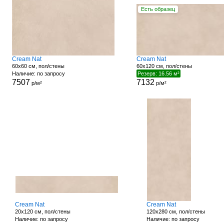
Есть образец
Cream Nat
Cream Nat
60x60 см, пол/стены
60x120 см, пол/стены
Наличие: по запросу
Резерв: 16.56 м²
7507
7132
р/м²
р/м²
Cream Nat
Cream Nat
20x120 см, пол/стены
120x280 см, пол/стены
Наличие: по запросу
Наличие: по запросу