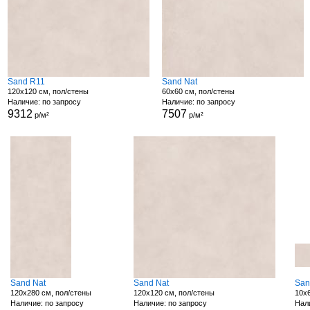
Sand R11
Sand Nat
120x120 см, пол/стены
60x60 см, пол/стены
Наличие: по запросу
Наличие: по запросу
9312
7507
р/м²
р/м²
Sand Nat
Sand Nat
San
120x280 см, пол/стены
120x120 см, пол/стены
10x6
Наличие: по запросу
Наличие: по запросу
Нали