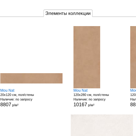
Элементы коллекции
Mou Nat
Mou Nat
Mo
20x120 см, пол/стены
120x280 см, пол/стены
120
Наличие: по запросу
Наличие: по запросу
Нал
8807
10167
88
р/м²
р/м²