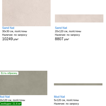
Sand Nat
Sand Nat
30x30 см, пол/стены
20x120 см, пол/стены
Наличие: по запросу
Наличие: по запросу
10249
8807
р/м²
р/м²
Есть образец
Mud Nat
Mud Nat
60x120 см, пол/стены
5x120 см, пол/стены
Свободно: 21.6 м²
Наличие: по запросу