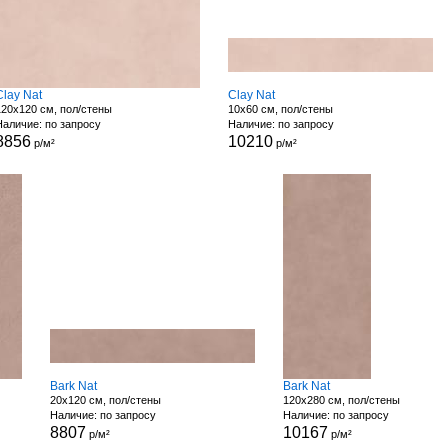
Clay Nat
Clay Nat
120x120 см, пол/стены
10x60 см, пол/стены
Наличие: по запросу
Наличие: по запросу
8856
10210
р/м²
р/м²
Bark Nat
Bark Nat
20x120 см, пол/стены
120x280 см, пол/стены
Наличие: по запросу
Наличие: по запросу
8807
10167
р/м²
р/м²