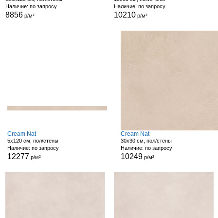
Наличие: по запросу
Наличие: по запросу
8856
10210
р/м²
р/м²
Cream Nat
Cream Nat
5x120 см, пол/стены
30x30 см, пол/стены
Наличие: по запросу
Наличие: по запросу
12277
10249
р/м²
р/м²