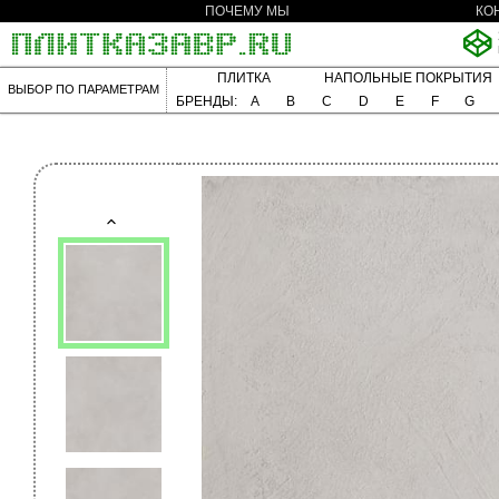
ПОЧЕМУ МЫ
КО
ПЛИТКА
НАПОЛЬНЫЕ ПОКРЫТИЯ
ВЫБОР ПО ПАРАМЕТРАМ
БРЕНДЫ:
A
B
C
D
E
F
G