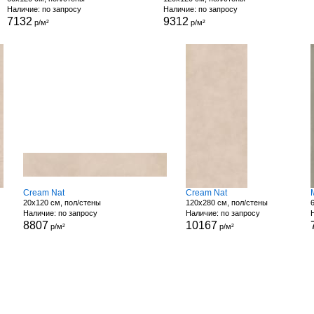
Наличие: по запросу
Наличие: по запросу
7132
9312
р/м²
р/м²
Cream Nat
Cream Nat
20x120 см, пол/стены
120x280 см, пол/стены
Наличие: по запросу
Наличие: по запросу
8807
10167
р/м²
р/м²