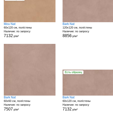
Mou Nat
Bark Nat
60x120 см, пол/стены
120x120 см, пол/стены
Наличие: по запросу
Наличие: по запросу
7132
8856
р/м²
р/м²
Есть образец
Bark Nat
Bark Nat
60x60 см, пол/стены
60x120 см, пол/стены
Наличие: по запросу
Наличие: по запросу
7507
7132
р/м²
р/м²