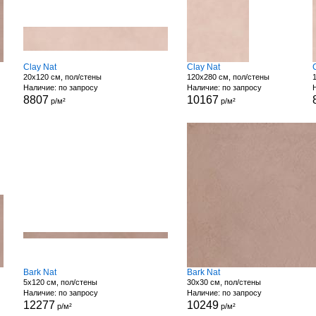
Clay Nat
Clay Nat
20x120 см, пол/стены
120x280 см, пол/стены
Наличие: по запросу
Наличие: по запросу
8807
10167
р/м²
р/м²
Bark Nat
Bark Nat
5x120 см, пол/стены
30x30 см, пол/стены
Наличие: по запросу
Наличие: по запросу
12277
10249
р/м²
р/м²