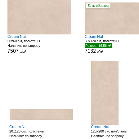
Есть образец
Cream Nat
Cream Nat
60x60 см, пол/стены
60x120 см, пол/стены
Наличие: по запросу
Резерв: 16.56 м²
7507
7132
р/м²
р/м²
Cream Nat
Cream Nat
20x120 см, пол/стены
120x280 см, пол/стены
Наличие: по запросу
Наличие: по запросу