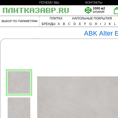
ПОЧЕМУ МЫ
КОНТАКТЫ
1000 м2
шоурум
ПЛИТКА
НАПОЛЬНЫЕ ПОКРЫТИЯ
ВЫБОР ПО ПАРАМЕТРАМ
БРЕНДЫ:
A
B
C
D
E
F
G
H
I
J
K
L
ABK
Alter 