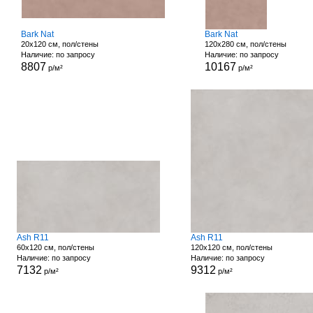
Bark Nat
Bark Nat
20x120 см, пол/стены
120x280 см, пол/стены
Наличие: по запросу
Наличие: по запросу
8807
10167
р/м²
р/м²
Ash R11
Ash R11
60x120 см, пол/стены
120x120 см, пол/стены
Наличие: по запросу
Наличие: по запросу
7132
9312
р/м²
р/м²