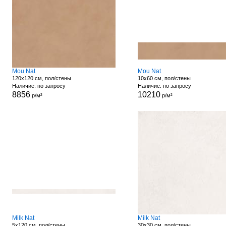
Mou Nat
Mou Nat
120x120 см, пол/стены
10x60 см, пол/стены
Наличие: по запросу
Наличие: по запросу
8856
10210
р/м²
р/м²
Milk Nat
Milk Nat
5x120 см, пол/стены
30x30 см, пол/стены