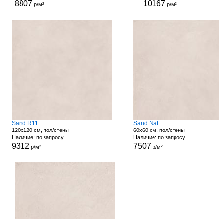
8807
10167
р/м²
р/м²
Sand R11
Sand Nat
120x120 см, пол/стены
60x60 см, пол/стены
Наличие: по запросу
Наличие: по запросу
9312
7507
р/м²
р/м²