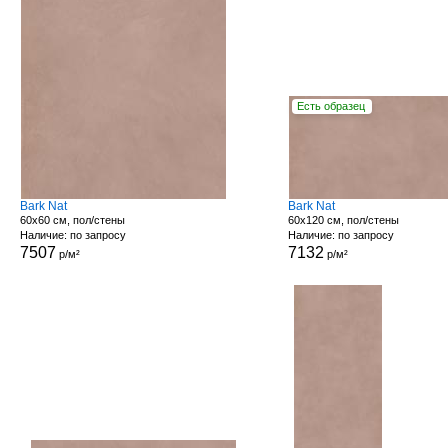
Есть образец
Bark Nat
Bark Nat
60x60 см, пол/стены
60x120 см, пол/стены
Наличие: по запросу
Наличие: по запросу
7507
7132
р/м²
р/м²