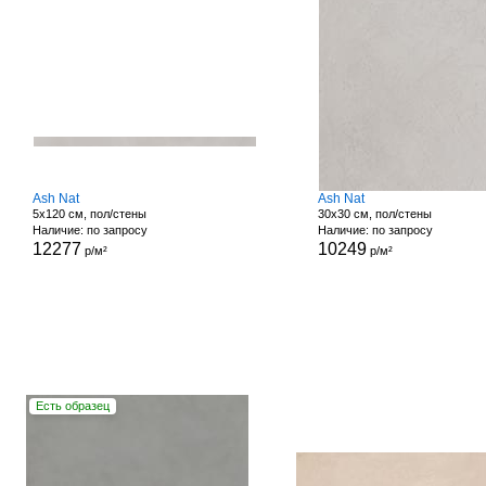
Ash Nat
Ash Nat
5x120 см, пол/стены
30x30 см, пол/стены
Наличие: по запросу
Наличие: по запросу
12277
10249
р/м²
р/м²
Есть образец