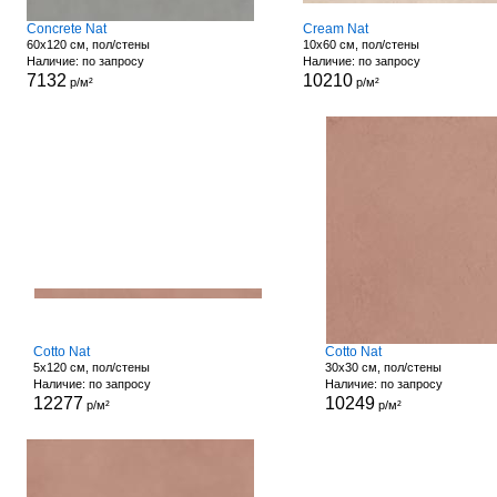
Concrete Nat
Cream Nat
60x120 см, пол/стены
10x60 см, пол/стены
Наличие: по запросу
Наличие: по запросу
7132
10210
р/м²
р/м²
Cotto Nat
Cotto Nat
5x120 см, пол/стены
30x30 см, пол/стены
Наличие: по запросу
Наличие: по запросу
12277
10249
р/м²
р/м²