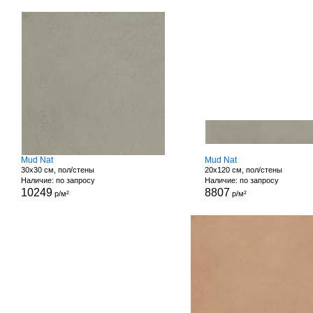
Mud Nat
Mud Nat
30x30 см, пол/стены
20x120 см, пол/стены
Наличие: по запросу
Наличие: по запросу
10249
8807
р/м²
р/м²