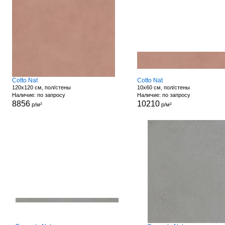
Cotto Nat
Cotto Nat
120x120 см, пол/стены
10x60 см, пол/стены
Наличие: по запросу
Наличие: по запросу
8856
10210
р/м²
р/м²