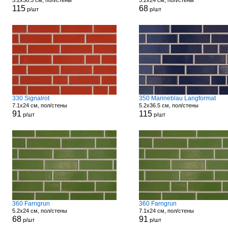
5.2x36.5 см, пол/стены
5.2x24 см, пол/стены
115
68
р/шт
р/шт
330 Signalrot
350 Marineblau Langformat
7.1x24 см, пол/стены
5.2x36.5 см, пол/стены
91
115
р/шт
р/шт
360 Farngrun
360 Farngrun
5.2x24 см, пол/стены
7.1x24 см, пол/стены
68
91
р/шт
р/шт