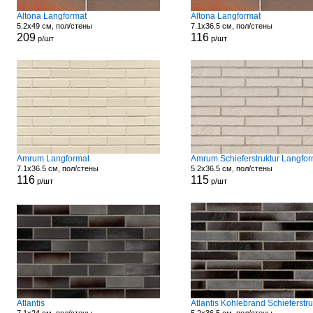
Altona Langformat
Altona Langformat
5.2x49 см, пол/стены
7.1x36.5 см, пол/стены
209
116
р/шт
р/шт
Amrum Langformat
7.1x36.5 см, пол/стены
5.2x36.5 см, пол/стены
116
115
р/шт
р/шт
Atlantis