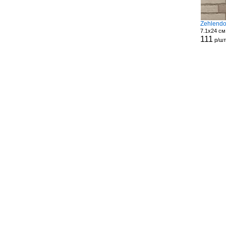
Zehlendor
7.1x24 см
111
р/ш