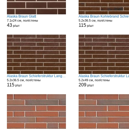
Alaska Braun Glatt
7.1x24 см, пол/стены
5.2x36.5 см, пол/стены
43
115
р/шт
р/шт
Alaska Braun Schieferstruktur Langformat Str
5.2x36.5 см, пол/стены
5.2x49 см, пол/стены
115
209
р/шт
р/шт