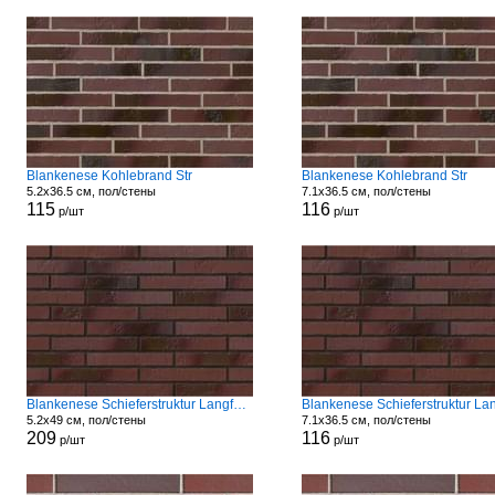
Blankenese Kohlebrand Str
Blankenese Kohlebrand Str
5.2x36.5 см, пол/стены
7.1x36.5 см, пол/стены
115
116
р/шт
р/шт
Blankenese Schieferstruktur Langformat Str
5.2x49 см, пол/стены
7.1x36.5 см, пол/стены
209
116
р/шт
р/шт