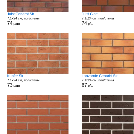
Juist Genarbt Str
Juist Glatt
7.1x24 см, пол/стены
7.1x24 см, пол/стены
74
74
р/шт
р/шт
Kupfer Str
Lanzarote Genarbt Str
7.1x24 см, пол/стены
7.1x24 см, пол/стены
73
67
р/шт
р/шт