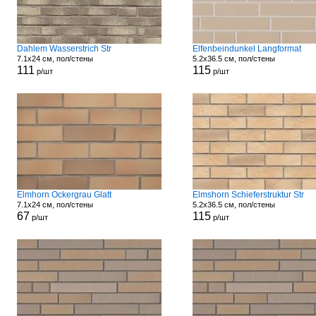
Dahlem Wasserstrich Str
Elfenbeindunkel Langformat
7.1x24 см, пол/стены
5.2x36.5 см, пол/стены
111
115
р/шт
р/шт
Elmhorn Ockergrau Glatt
Elmshorn Schieferstruktur Str
7.1x24 см, пол/стены
5.2x36.5 см, пол/стены
67
115
р/шт
р/шт