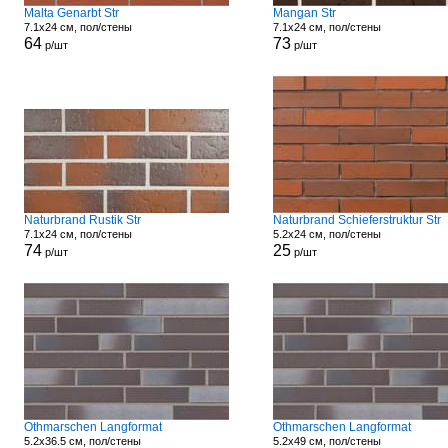
Malta Genarbt Str
Mangan Str
7.1x24 см, пол/стены
7.1x24 см, пол/стены
64
73
р/шт
р/шт
Naturbrand Rustik Str
Naturbrand Schieferstruktur Str
7.1x24 см, пол/стены
5.2x24 см, пол/стены
74
25
р/шт
р/шт
Othmarschen Langformat
Othmarschen Langformat
5.2x36.5 см, пол/стены
5.2x49 см, пол/стены