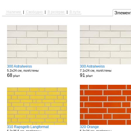
Наличие
|
Свободно
|
В резерве
|
В пути
Элемен
300 Astralweiss
300 Astralweiss
5.2x24 см, пол/стены
7.1x24 см, пол/стены
68
91
р/шт
р/шт
310 Rapsgelb Langformat
320 Orange