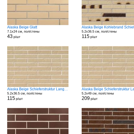
Alaska Beige Glatt
7.1x24 см, пол/стены
5.2x36.5 см, пол/стены
43
115
р/шт
р/шт
Alaska Beige Schieferstruktur Langformat Str
5.2x36.5 см, пол/стены
5.2x49 см, пол/стены
115
209
р/шт
р/шт