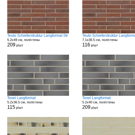
Teuto Schieferstruktur Langformat Str
Teuto Schieferstruktur Langforma
5.2x49 см, пол/стены
7.1x36.5 см, пол/стены
209
116
р/шт
р/шт
Texel Langformat
Texel Langformat
5.2x36.5 см, пол/стены
5.2x40 см, пол/стены
115
209
р/шт
р/шт