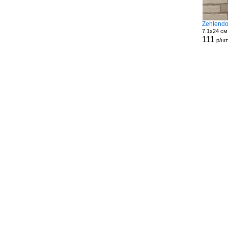
Zehlendor
7.1x24 см
111
р/ш