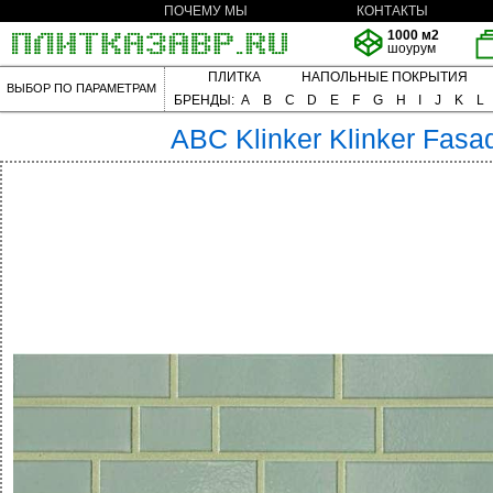
ПОЧЕМУ МЫ
КОНТАКТЫ
1000 м2
шоурум
ПЛИТКА
НАПОЛЬНЫЕ ПОКРЫТИЯ
ВЫБОР ПО ПАРАМЕТРАМ
БРЕНДЫ:
A
B
C
D
E
F
G
H
I
J
K
L
ABC Klinker
Klinker Fasa