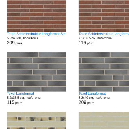
Teuto Schieferstruktur Langformat Str
Teuto Schieferstruktur Langforma
5.2x49 см, пол/стены
7.1x36.5 см, пол/стены
209
116
р/шт
р/шт
Texel Langformat
Texel Langformat
5.2x36.5 см, пол/стены
5.2x40 см, пол/стены
115
209
р/шт
р/шт