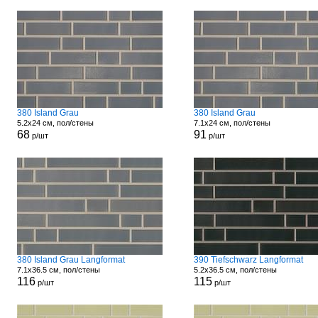
380 Island Grau
380 Island Grau
5.2x24 см, пол/стены
7.1x24 см, пол/стены
68
91
р/шт
р/шт
380 Island Grau Langformat
390 Tiefschwarz Langformat
7.1x36.5 см, пол/стены
5.2x36.5 см, пол/стены
116
115
р/шт
р/шт