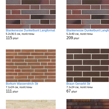
Blankenesse Dunkelbunt Langformat
Blankenesse Dunkelbunt Langf
5.2x36.5 см, пол/стены
5.2x40 см, пол/стены
115
209
р/шт
р/шт
Borkum Wasserstrich Str
Braun Genarbt Str
7.1x24 см, пол/стены
7.1x24 см, пол/стены
111
67
р/шт
р/шт