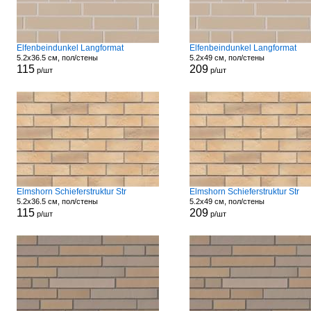
Elfenbeindunkel Langformat
Elfenbeindunkel Langformat
5.2x36.5 см, пол/стены
5.2x49 см, пол/стены
115
209
р/шт
р/шт
Elmshorn Schieferstruktur Str
Elmshorn Schieferstruktur Str
5.2x36.5 см, пол/стены
5.2x49 см, пол/стены
115
209
р/шт
р/шт