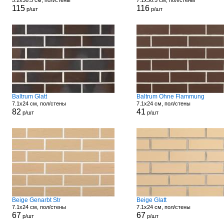
5.2x36.5 см, пол/стены
7.1x36.5 см, пол/стены
115
116
р/шт
р/шт
Baltrum Glatt
Baltrum Ohne Flammung
7.1x24 см, пол/стены
7.1x24 см, пол/стены
82
41
р/шт
р/шт
Beige Genarbt Str
Beige Glatt
7.1x24 см, пол/стены
7.1x24 см, пол/стены
67
67
р/шт
р/шт