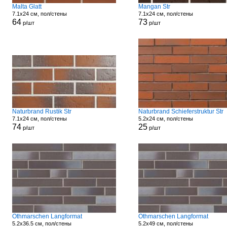
Malta Glatt
Mangan Str
7.1x24 см, пол/стены
7.1x24 см, пол/стены
64
73
р/шт
р/шт
Naturbrand Rustik Str
Naturbrand Schieferstruktur Str
7.1x24 см, пол/стены
5.2x24 см, пол/стены
74
25
р/шт
р/шт
Othmarschen Langformat
Othmarschen Langformat
5.2x36.5 см, пол/стены
5.2x49 см, пол/стены