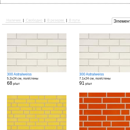
Наличие
|
Свободно
|
В резерве
|
В пути
Элемен
300 Astralweiss
300 Astralweiss
5.2x24 см, пол/стены
7.1x24 см, пол/стены
68
91
р/шт
р/шт