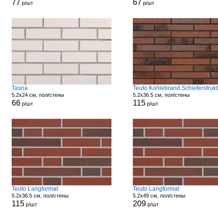
77
67
р/шт
р/шт
Tasna
5.2x24 см, пол/стены
5.2x36.5 см, пол/стены
66
115
р/шт
р/шт
Teuto Langformat
Teuto Langformat
5.2x36.5 см, пол/стены
5.2x49 см, пол/стены
115
209
р/шт
р/шт