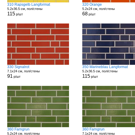
310 Rapsgelb Langformat
320 Orange
5.2x36.5 см, пол/стены
5.2x24 см, пол/стены
115
68
р/шт
р/шт
330 Signalrot
350 Marineblau Langformat
7.1x24 см, пол/стены
5.2x36.5 см, пол/стены
91
115
р/шт
р/шт
360 Farngrun
360 Farngrun
5.2x24 см, пол/стены
7.1x24 см, пол/стены