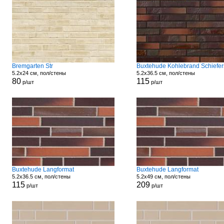
Bremgarten Str
5.2x24 см, пол/стены
5.2x36.5 см, пол/стены
80
115
р/шт
р/шт
Buxtehude Langformat
Buxtehude Langformat
5.2x36.5 см, пол/стены
5.2x49 см, пол/стены
115
209
р/шт
р/шт