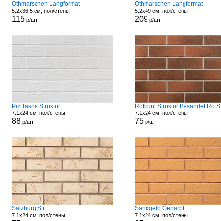
Othmarschen Langformat
Othmarschen Langformat
5.2x36.5 см, пол/стены
5.2x49 см, пол/стены
115
209
р/шт
р/шт
Piz Tasnа Struktur
Rotbunt Struktur Besandet Ro St
7.1x24 см, пол/стены
7.1x24 см, пол/стены
88
75
р/шт
р/шт
Salzburg Str
Sandgelb Genarbt
7.1x24 см, пол/стены
7.1x24 см, пол/стены