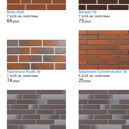
Malta Glatt
Mangan Str
7.1x24 см, пол/стены
7.1x24 см, пол/стены
64
73
р/шт
р/шт
Naturbrand Rustik Str
Naturbrand Schieferstruktur Str
7.1x24 см, пол/стены
5.2x24 см, пол/стены
74
25
р/шт
р/шт