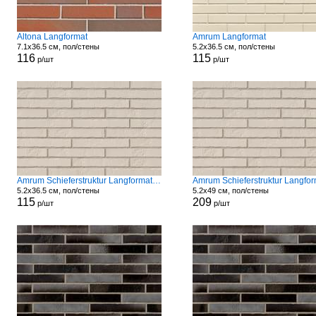
Altona Langformat
Amrum Langformat
7.1x36.5 см, пол/стены
5.2x36.5 см, пол/стены
116
115
р/шт
р/шт
Amrum Schieferstruktur Langformat Str
5.2x36.5 см, пол/стены
5.2x49 см, пол/стены
115
209
р/шт
р/шт