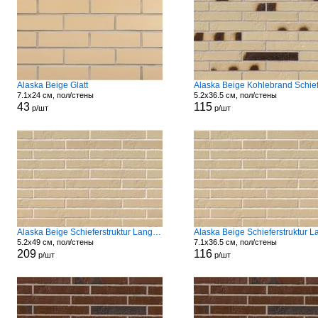
Alaska Beige Glatt
7.1x24 см, пол/стены
5.2x36.5 см, пол/стены
43
115
р/шт
р/шт
Alaska Beige Schieferstruktur Langformat Str
5.2x49 см, пол/стены
7.1x36.5 см, пол/стены
209
116
р/шт
р/шт