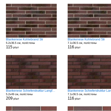
Blankenese Kohlebrand Str
Blankenese Kohlebrand Str
5.2x36.5 см, пол/стены
7.1x36.5 см, пол/стены
115
116
р/шт
р/шт
Blankenese Schieferstruktur Langformat Str
5.2x49 см, пол/стены
7.1x36.5 см, пол/стены
209
116
р/шт
р/шт