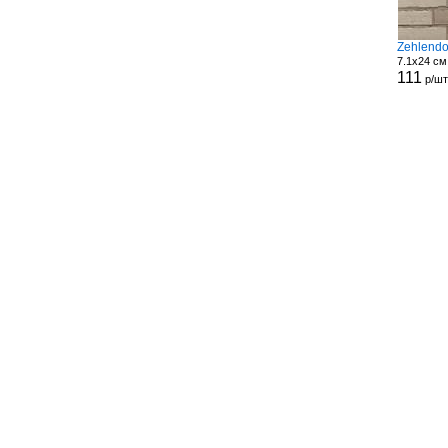
Zehlendor
7.1x24 см
111
р/ш