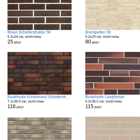
Braun Schieferstruktur Str
Bremgarten Str
5.2x24 см, пол/стены
5.2x24 см, пол/стены
25
80
р/шт
р/шт
Buxtehude Kohlebrand Schieferstruktur Langformat Str
Buxtehude Langformat
7.1x36.5 см, пол/стены
5.2x36.5 см, пол/стены
116
115
р/шт
р/шт