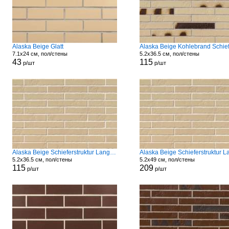
Alaska Beige Glatt
7.1x24 см, пол/стены
5.2x36.5 см, пол/стены
43
115
р/шт
р/шт
Alaska Beige Schieferstruktur Langformat Str
5.2x36.5 см, пол/стены
5.2x49 см, пол/стены
115
209
р/шт
р/шт