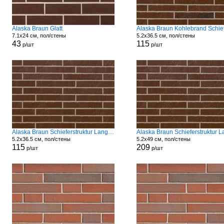
Alaska Braun Glatt
7.1x24 см, пол/стены
5.2x36.5 см, пол/стены
43
115
р/шт
р/шт
Alaska Braun Schieferstruktur Langformat Str
5.2x36.5 см, пол/стены
5.2x49 см, пол/стены
115
209
р/шт
р/шт