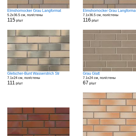
Elmshornocker Grau Langformat
Elmshornocker Grau Langforma
5.2x36.5 см, пол/стены
7.1x36.5 см, пол/стены
115
116
р/шт
р/шт
Gletscher-Bunt Wasserstrich Str
Grau Glatt
7.1x24 см, пол/стены
7.1x24 см, пол/стены
111
67
р/шт
р/шт