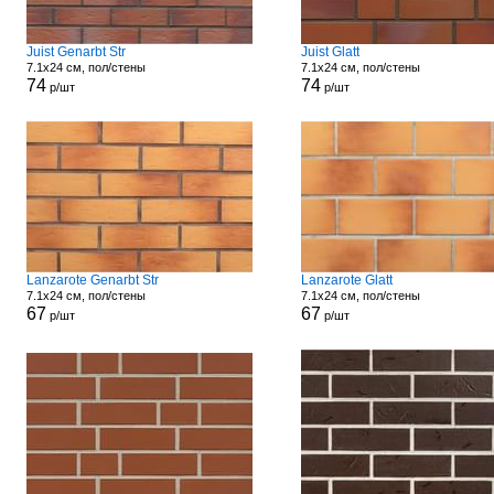
Juist Genarbt Str
Juist Glatt
7.1x24 см, пол/стены
7.1x24 см, пол/стены
74
74
р/шт
р/шт
Lanzarote Genarbt Str
Lanzarote Glatt
7.1x24 см, пол/стены
7.1x24 см, пол/стены
67
67
р/шт
р/шт