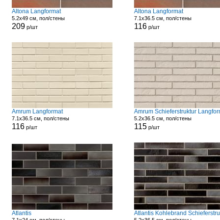
Altona Langformat
Altona Langformat
5.2x49 см, пол/стены
7.1x36.5 см, пол/стены
209
116
р/шт
р/шт
Amrum Langformat
7.1x36.5 см, пол/стены
5.2x36.5 см, пол/стены
116
115
р/шт
р/шт
Atlantis