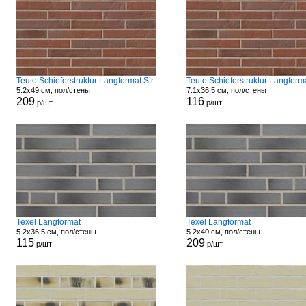
Teuto Schieferstruktur Langformat Str
Teuto Schieferstruktur Langforma
5.2x49 см, пол/стены
7.1x36.5 см, пол/стены
209
116
р/шт
р/шт
Texel Langformat
Texel Langformat
5.2x36.5 см, пол/стены
5.2x40 см, пол/стены
115
209
р/шт
р/шт