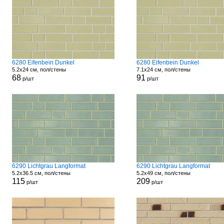
6280 Eifenbein Dunkel
6280 Eifenbein Dunkel
5.2x24 см, пол/стены
7.1x24 см, пол/стены
68
91
р/шт
р/шт
6290 Lichtgrau Langformat
6290 Lichtgrau Langformat
5.2x36.5 см, пол/стены
5.2x49 см, пол/стены
115
209
р/шт
р/шт