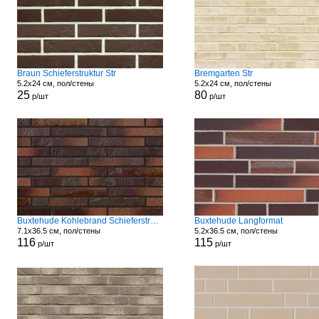
Braun Schieferstruktur Str
Bremgarten Str
5.2x24 см, пол/стены
5.2x24 см, пол/стены
25
80
р/шт
р/шт
Buxtehude Kohlebrand Schieferstruktur Langformat Str
Buxtehude Langformat
7.1x36.5 см, пол/стены
5.2x36.5 см, пол/стены
116
115
р/шт
р/шт