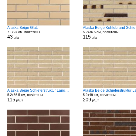
Alaska Beige Glatt
7.1x24 см, пол/стены
5.2x36.5 см, пол/стены
43
115
р/шт
р/шт
Alaska Beige Schieferstruktur Langformat Str
5.2x36.5 см, пол/стены
5.2x49 см, пол/стены
115
209
р/шт
р/шт