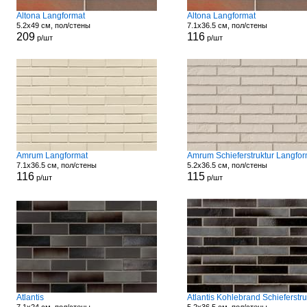
Altona Langformat
Altona Langformat
5.2x49 см, пол/стены
7.1x36.5 см, пол/стены
209
116
р/шт
р/шт
Amrum Langformat
7.1x36.5 см, пол/стены
5.2x36.5 см, пол/стены
116
115
р/шт
р/шт
Atlantis