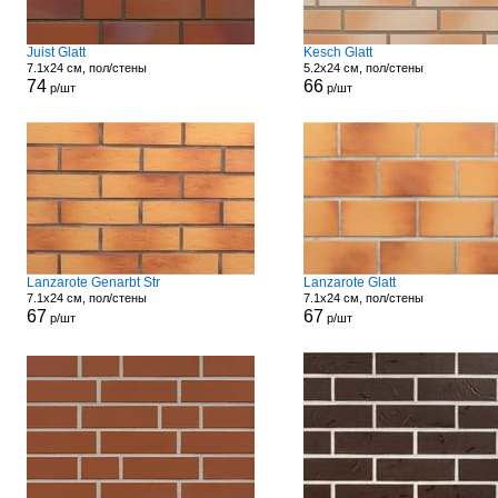
Juist Glatt
Kesch Glatt
7.1x24 см, пол/стены
5.2x24 см, пол/стены
74
66
р/шт
р/шт
Lanzarote Genarbt Str
Lanzarote Glatt
7.1x24 см, пол/стены
7.1x24 см, пол/стены
67
67
р/шт
р/шт