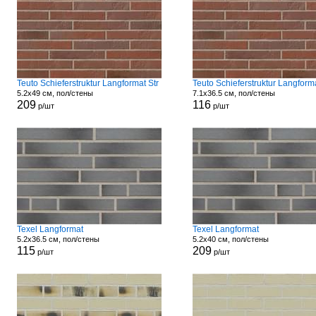
Teuto Schieferstruktur Langformat Str
Teuto Schieferstruktur Langforma
5.2x49 см, пол/стены
7.1x36.5 см, пол/стены
209
116
р/шт
р/шт
Texel Langformat
Texel Langformat
5.2x36.5 см, пол/стены
5.2x40 см, пол/стены
115
209
р/шт
р/шт