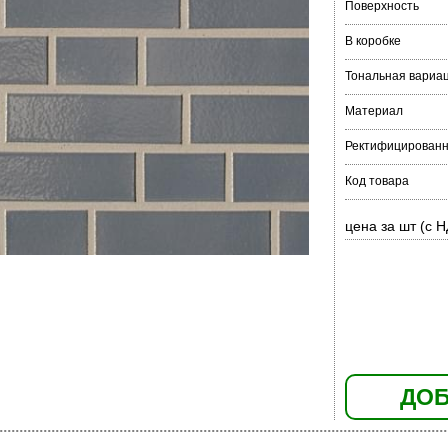
Поверхность
В коробке
Тональная вариа
Материал
Ректифицирован
Код товара
цена за шт (с 
ДОБ