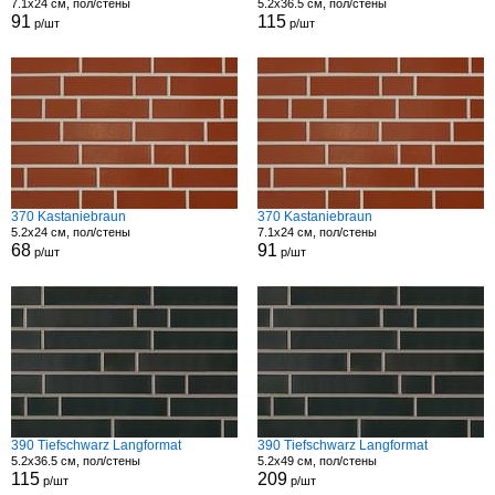
7.1x24 см, пол/стены
5.2x36.5 см, пол/стены
91
115
р/шт
р/шт
370 Kastaniebraun
370 Kastaniebraun
5.2x24 см, пол/стены
7.1x24 см, пол/стены
68
91
р/шт
р/шт
390 Tiefschwarz Langformat
390 Tiefschwarz Langformat
5.2x36.5 см, пол/стены
5.2x49 см, пол/стены
115
209
р/шт
р/шт