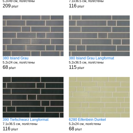
5.2x49 см, пол/стены
7.1x36.5 см, пол/стены
209
116
р/шт
р/шт
380 Island Grau
380 Island Grau Langformat
5.2x24 см, пол/стены
5.2x36.5 см, пол/стены
68
115
р/шт
р/шт
390 Tiefschwarz Langformat
6280 Eifenbein Dunkel
7.1x36.5 см, пол/стены
5.2x24 см, пол/стены
116
68
р/шт
р/шт