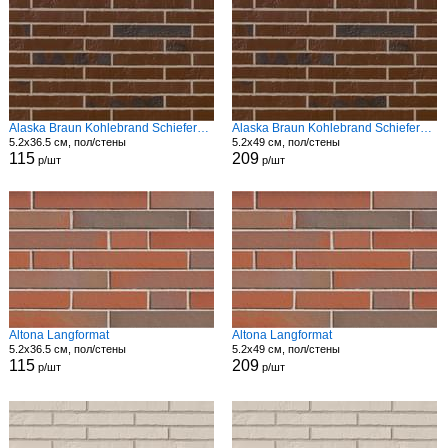
Alaska Braun Kohlebrand Schieferstruktur Langformat Str
Alaska Braun Kohlebrand Schieferstruktur Langformat Str
5.2x36.5 см, пол/стены
5.2x49 см, пол/стены
115
209
р/шт
р/шт
Altona Langformat
Altona Langformat
5.2x36.5 см, пол/стены
5.2x49 см, пол/стены
115
209
р/шт
р/шт