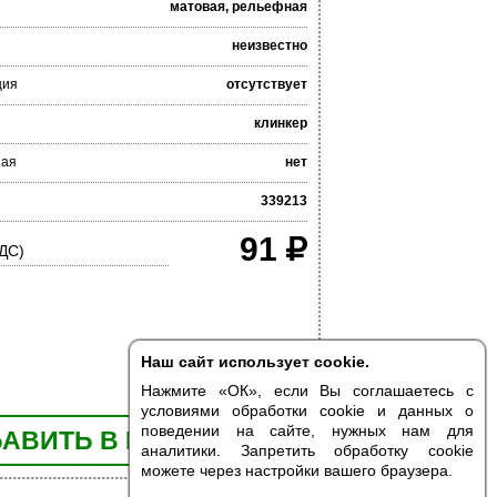
матовая, рельефная
неизвестно
ция
отсутствует
клинкер
ная
нет
339213
91
НДС)
Наш сайт использует cookie.
Нажмите «ОК», если Вы соглашаетесь с
условиями обработки cookie и данных о
поведении на сайте, нужных нам для
АВИТЬ В КОРЗИНУ
аналитики. Запретить обработку cookie
можете через настройки вашего браузера.