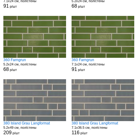
7.1x24 см, пол/стены
5.2x24 см, пол/стены
91
68
р/шт
р/шт
360 Farngrun
360 Farngrun
5.2x24 см, пол/стены
7.1x24 см, пол/стены
68
91
р/шт
р/шт
380 Island Grau Langformat
380 Island Grau Langformat
5.2x49 см, пол/стены
7.1x36.5 см, пол/стены
209
116
р/шт
р/шт