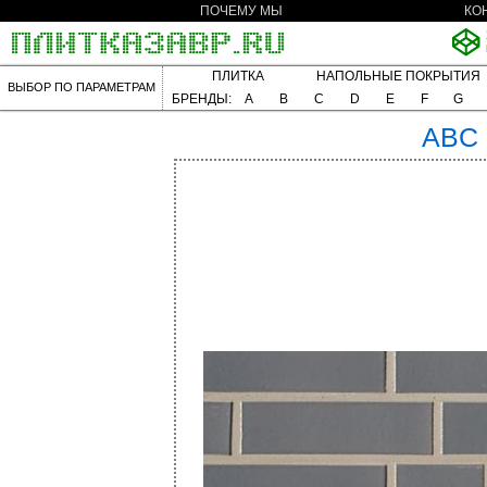
ПОЧЕМУ МЫ
КО
ПЛИТКА
НАПОЛЬНЫЕ ПОКРЫТИЯ
ВЫБОР ПО ПАРАМЕТРАМ
БРЕНДЫ:
A
B
C
D
E
F
G
ABC 