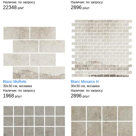
Наличие: по запросу
Наличие: по запросу
22348
2896
р/м²
р/шт
Blanc MuReto
Blanc Mosaico H
30x30 см, мозаика
30x30 см, мозаика
Наличие: по запросу
Наличие: по запросу
1968
2896
р/шт
р/шт