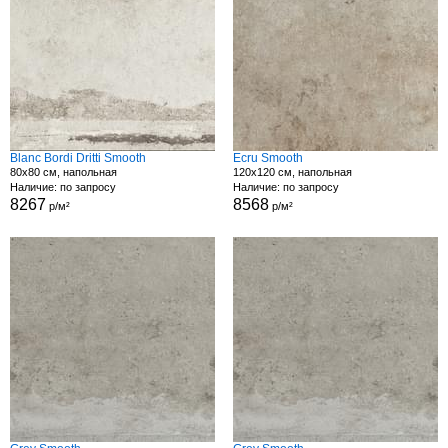
Blanc Bordi Dritti Smooth
Ecru Smooth
80x80 см, напольная
120x120 см, напольная
Наличие: по запросу
Наличие: по запросу
8267
8568
р/м²
р/м²