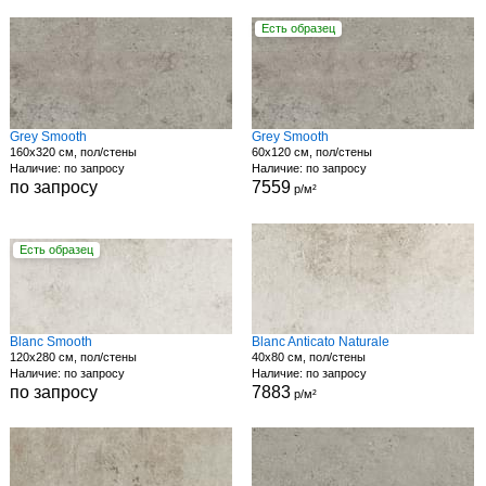
Есть образец
Grey Smooth
Grey Smooth
160x320 см, пол/стены
60x120 см, пол/стены
Наличие: по запросу
Наличие: по запросу
по запросу
7559
р/м²
Есть образец
Blanc Smooth
Blanc Anticato Naturale
120x280 см, пол/стены
40x80 см, пол/стены
Наличие: по запросу
Наличие: по запросу
по запросу
7883
р/м²