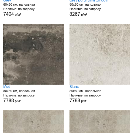
Grey
Grey Bordi Dritti Smooth
60x60 см, напольная
80x80 см, напольная
Наличие: по запросу
Наличие: по запросу
7404
8267
р/м²
р/м²
Mud
Blanc
80x80 см, напольная
80x80 см, напольная
Наличие: по запросу
Наличие: по запросу
7788
7788
р/м²
р/м²