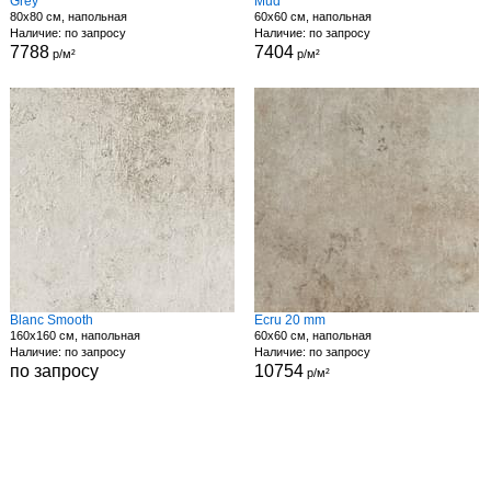
Grey
Mud
80x80 см, напольная
60x60 см, напольная
Наличие: по запросу
Наличие: по запросу
7788
7404
р/м²
р/м²
Blanc Smooth
Ecru 20 mm
160x160 см, напольная
60x60 см, напольная
Наличие: по запросу
Наличие: по запросу
по запросу
10754
р/м²