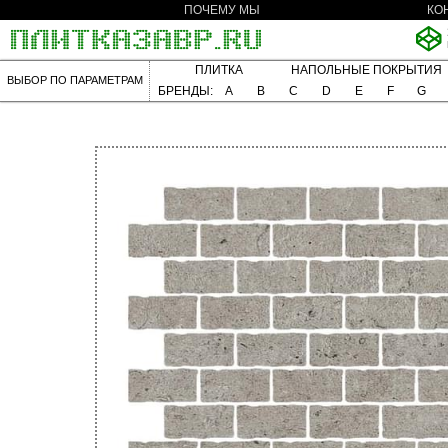
ПОЧЕМУ МЫ
КО
ПЛИТКА
НАПОЛЬНЫЕ ПОКРЫТИЯ
ВЫБОР ПО ПАРАМЕТРАМ
БРЕНДЫ:
A
B
C
D
E
F
G