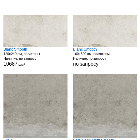
Blanc Smooth
Blanc Smooth
120x240 см, пол/стены
160x320 см, пол/стены
Наличие: по запросу
Наличие: по запросу
10687
по запросу
р/м²