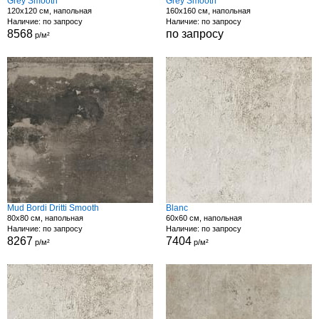
Grey Smooth
Grey Smooth
120x120 см, напольная
160x160 см, напольная
Наличие: по запросу
Наличие: по запросу
8568
по запросу
р/м²
Mud Bordi Dritti Smooth
Blanc
80x80 см, напольная
60x60 см, напольная
Наличие: по запросу
Наличие: по запросу
8267
7404
р/м²
р/м²