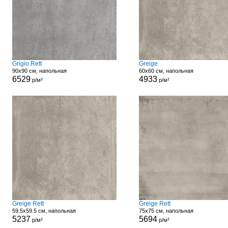
Grigio Rett
Greige
90x90 см, напольная
60x60 см, напольная
6529
4933
р/м²
р/м²
Greige Rett
Greige Rett
59.5x59.5 см, напольная
75x75 см, напольная
5237
5694
р/м²
р/м²