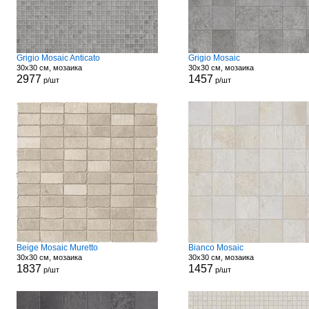
Grigio Mosaic Anticato
Grigio Mosaic
30x30 см, мозаика
30x30 см, мозаика
2977
1457
р/шт
р/шт
Beige Mosaic Muretto
Bianco Mosaic
30x30 см, мозаика
30x30 см, мозаика
1837
1457
р/шт
р/шт