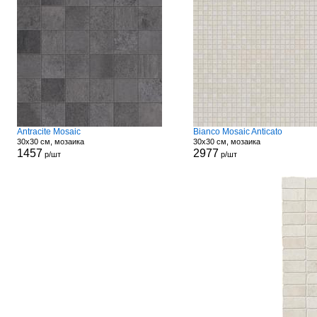
Antracite Mosaic
Bianco Mosaic Anticato
30x30 см, мозаика
30x30 см, мозаика
1457
2977
р/шт
р/шт