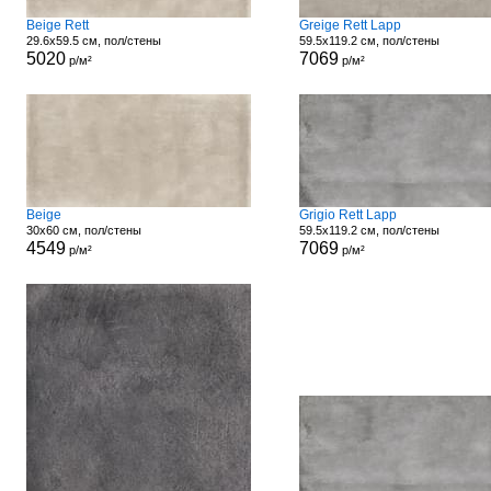
Beige Rett
Greige Rett Lapp
29.6x59.5 см, пол/стены
59.5x119.2 см, пол/стены
5020
7069
р/м²
р/м²
Beige
Grigio Rett Lapp
30x60 см, пол/стены
59.5x119.2 см, пол/стены
4549
7069
р/м²
р/м²