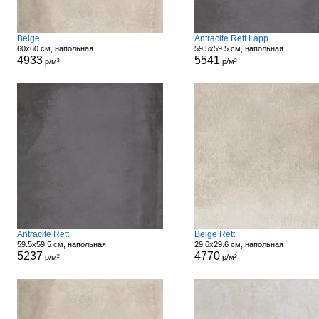
Beige
Antracite Rett Lapp
60x60 см, напольная
59.5x59.5 см, напольная
4933
5541
р/м²
р/м²
Antracite Rett
Beige Rett
59.5x59.5 см, напольная
29.6x29.6 см, напольная
5237
4770
р/м²
р/м²