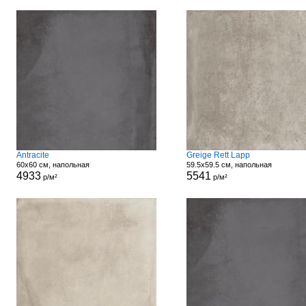
Antracite
Greige Rett Lapp
60x60 см, напольная
59.5x59.5 см, напольная
4933
5541
р/м²
р/м²