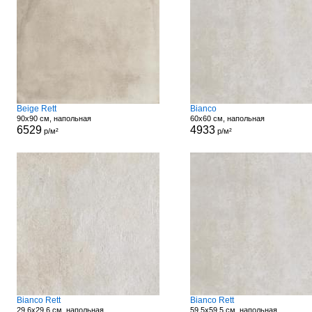
Beige Rett
Bianco
90x90 см, напольная
60x60 см, напольная
6529
4933
р/м²
р/м²
Bianco Rett
Bianco Rett
29.6x29.6 см, напольная
59.5x59.5 см, напольная