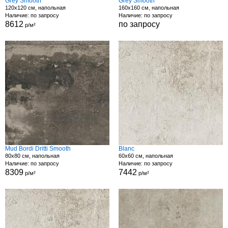
Grey Smooth
Grey Smooth
120x120 см, напольная
160x160 см, напольная
Наличие: по запросу
Наличие: по запросу
8612
по запросу
р/м²
Mud Bordi Dritti Smooth
Blanc
80x80 см, напольная
60x60 см, напольная
Наличие: по запросу
Наличие: по запросу
8309
7442
р/м²
р/м²