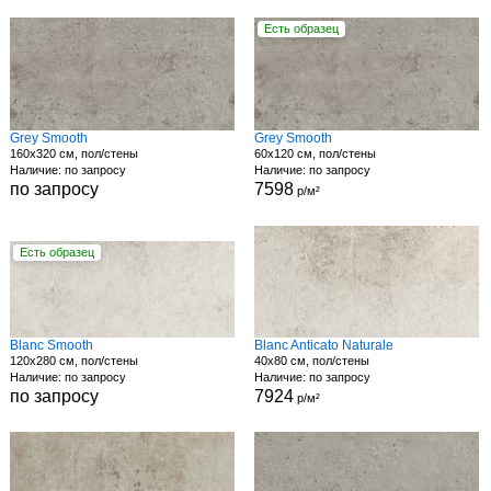
Есть образец
Grey Smooth
Grey Smooth
160x320 см, пол/стены
60x120 см, пол/стены
Наличие: по запросу
Наличие: по запросу
по запросу
7598
р/м²
Есть образец
Blanc Smooth
Blanc Anticato Naturale
120x280 см, пол/стены
40x80 см, пол/стены
Наличие: по запросу
Наличие: по запросу
по запросу
7924
р/м²