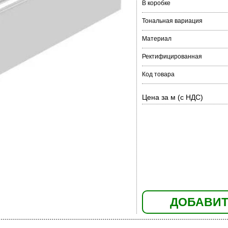
В коробке
Тональная вариация
Материал
Ректифицированная
Код товара
Цена за м (с НДС)
ДОБАВИТ