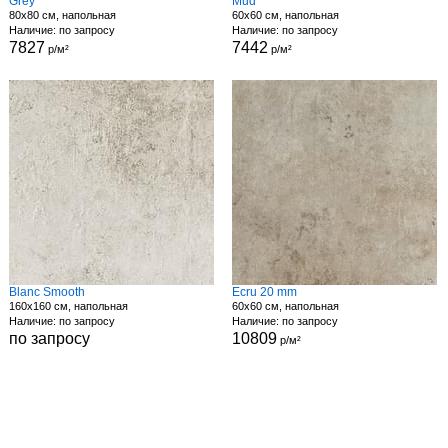
Grey
Mud
80x80 см, напольная
60x60 см, напольная
Наличие: по запросу
Наличие: по запросу
7827
7442
р/м²
р/м²
Blanc Smooth
Ecru 20 mm
160x160 см, напольная
60x60 см, напольная
Наличие: по запросу
Наличие: по запросу
по запросу
10809
р/м²