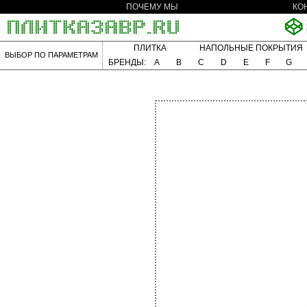
ПОЧЕМУ МЫ
КО
ПЛИТКА
НАПОЛЬНЫЕ ПОКРЫТИЯ
ВЫБОР ПО ПАРАМЕТРАМ
БРЕНДЫ:
A
B
C
D
E
F
G