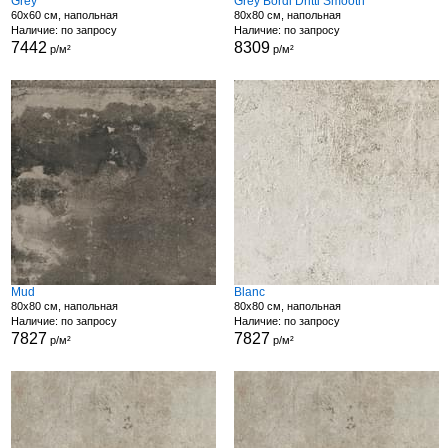
Grey
Grey Bordi Dritti Smooth
60x60 см, напольная
80x80 см, напольная
Наличие: по запросу
Наличие: по запросу
7442
8309
р/м²
р/м²
Mud
Blanc
80x80 см, напольная
80x80 см, напольная
Наличие: по запросу
Наличие: по запросу
7827
7827
р/м²
р/м²