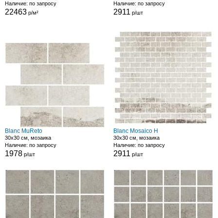
Наличие: по запросу
Наличие: по запросу
22463
2911
р/м²
р/шт
Blanc MuReto
Blanc Mosaico H
30x30 см, мозаика
30x30 см, мозаика
Наличие: по запросу
Наличие: по запросу
1978
2911
р/шт
р/шт