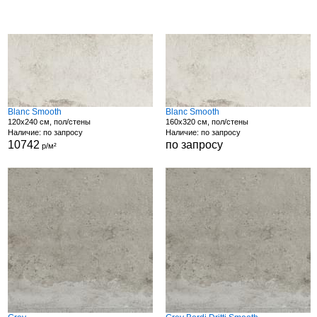
Blanc Smooth
Blanc Smooth
120x240 см, пол/стены
160x320 см, пол/стены
Наличие: по запросу
Наличие: по запросу
10742
по запросу
р/м²