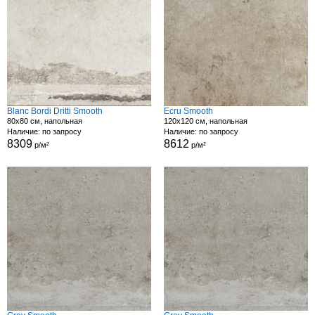
Blanc Bordi Dritti Smooth
Ecru Smooth
80x80 см, напольная
120x120 см, напольная
Наличие: по запросу
Наличие: по запросу
8309
8612
р/м²
р/м²