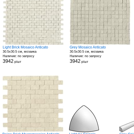
Light Brick Mosaico Anticato
Grey Mosaico Anticato
30.5x30.5 см, мозаика
30.5x30.5 см, мозаика
Наличие: по запросу
Наличие: по запросу
3942
3942
р/шт
р/шт