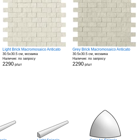
Light Brick Macromosaico Anticato
Grey Brick Macromosaico Anticato
30.5x30.5 см, мозаика
30.5x30.5 см, мозаика
Наличие: по запросу
Наличие: по запросу
2290
2290
р/шт
р/шт