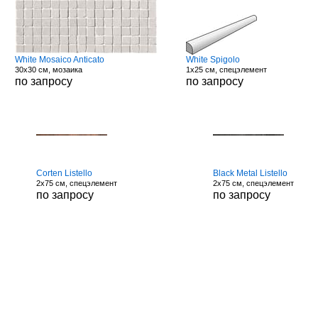
White Mosaico Anticato
White Spigolo
30x30 см, мозаика
1x25 см, спецэлемент
по запросу
по запросу
Corten Listello
Black Metal Listello
2x75 см, спецэлемент
2x75 см, спецэлемент
по запросу
по запросу