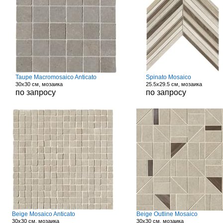
Taupe Macromosaico Anticato
Spinato Mosaico
30x30 см, мозаика
25.5x29.5 см, мозаика
по запросу
по запросу
Beige Mosaico Anticato
Beige Outline Mosaico
30x30 см, мозаика
30x30 см, мозаика