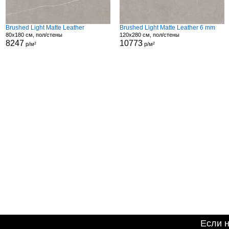
Brushed Light Matte Leather
Brushed Light Matte Leather 6 mm
80x180 см, пол/стены
120x280 см, пол/стены
8247
10773
р/м²
р/м²
Если 