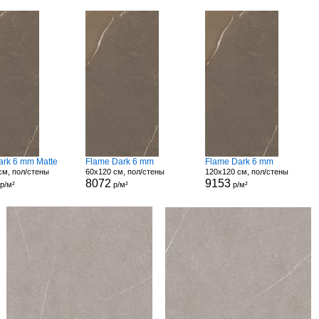
ark 6 mm Matte
Flame Dark 6 mm
Flame Dark 6 mm
см, пол/стены
60x120 см, пол/стены
120x120 см, пол/стены
8072
9153
р/м²
р/м²
р/м²