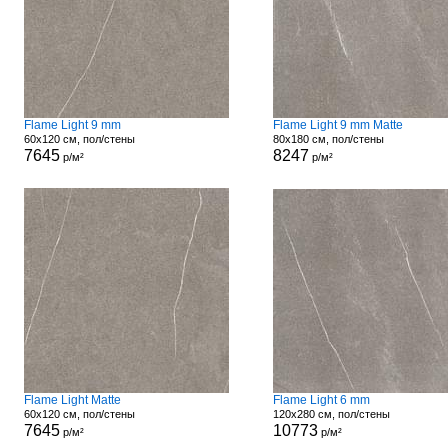
Flame Light 9 mm
Flame Light 9 mm Matte
60x120 см, пол/стены
80x180 см, пол/стены
7645
8247
р/м²
р/м²
Flame Light Matte
Flame Light 6 mm
60x120 см, пол/стены
120x280 см, пол/стены
7645
10773
р/м²
р/м²