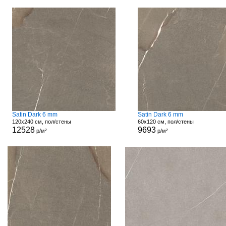
Satin Dark 6 mm
Satin Dark 6 mm
120x240 см, пол/стены
60x120 см, пол/стены
12528
9693
р/м²
р/м²