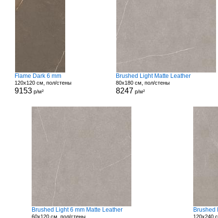
Flame Dark 6 mm
Brushed Light Matte Leather
120x120 см, пол/стены
80x180 см, пол/стены
9153
8247
р/м²
р/м²
Brushed Light 6 mm Matte Leather
Brushed 
60x120 см, пол/стены
120x240 с