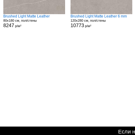
Brushed Light Matte Leather
Brushed Light Matte Leather 6 mm
80x180 см, пол/стены
120x280 см, пол/стены
8247
10773
р/м²
р/м²
Если 