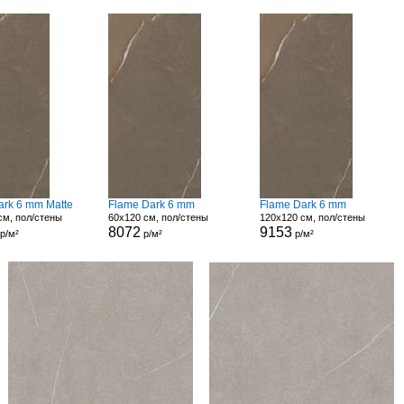
ark 6 mm Matte
Flame Dark 6 mm
Flame Dark 6 mm
см, пол/стены
60x120 см, пол/стены
120x120 см, пол/стены
8072
9153
р/м²
р/м²
р/м²