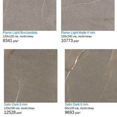
Flame Light Bocciardata
Flame Light Matte 6 mm
120x120 см, пол/стены
120x240 см, пол/стены
8341
10773
р/м²
р/м²
Satin Dark 6 mm
Satin Dark 6 mm
120x240 см, пол/стены
60x120 см, пол/стены
12528
9693
р/м²
р/м²