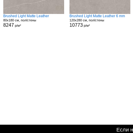
Brushed Light Matte Leather
Brushed Light Matte Leather 6 mm
80x180 см, пол/стены
120x280 см, пол/стены
8247
10773
р/м²
р/м²
Если 