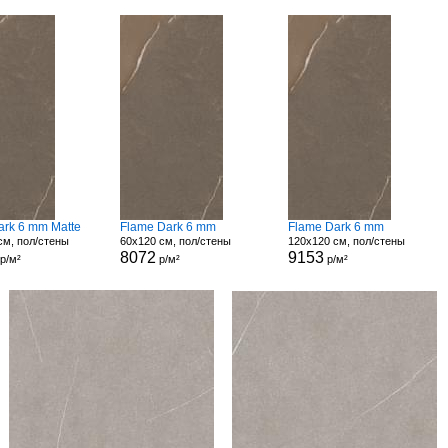
ark 6 mm Matte
Flame Dark 6 mm
Flame Dark 6 mm
см, пол/стены
60x120 см, пол/стены
120x120 см, пол/стены
8072
9153
р/м²
р/м²
р/м²