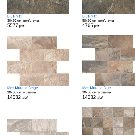
Blue Nat
Blue Nat
30x60 см, пол/стены
50x50 см, пол/стены
5577
4765
р/м²
р/м²
Mos Muretto Beige
Mos Muretto Blue
30x30 см, мозаика
30x30 см, мозаика
14032
14032
р/м²
р/м²