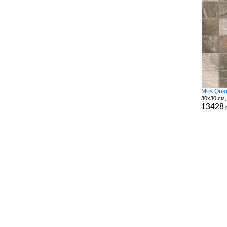
Mos Quad
30x30 см,
13428