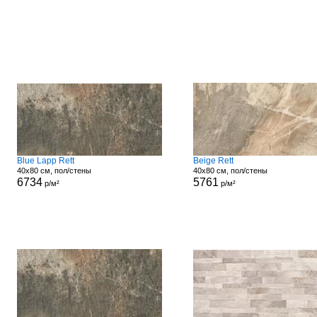
Blue Lapp Rett
Beige Rett
40x80 см, пол/стены
40x80 см, пол/стены
6734
5761
р/м²
р/м²