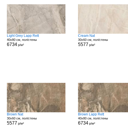
Light Grey Lapp Rett
Cream Nat
40x80 см, пол/стены
30x60 см, пол/стены
6734
5577
р/м²
р/м²
Brown Nat
Brown Lapp Rett
30x60 см, пол/стены
40x80 см, пол/стены
5577
6734
р/м²
р/м²