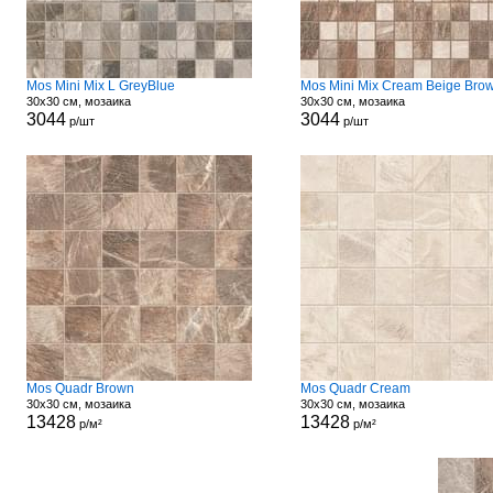
Mos Mini Mix L GreyBlue
Mos Mini Mix Cream Beige Bro
30x30 см, мозаика
30x30 см, мозаика
3044
3044
р/шт
р/шт
Mos Quadr Brown
Mos Quadr Cream
30x30 см, мозаика
30x30 см, мозаика
13428
13428
р/м²
р/м²