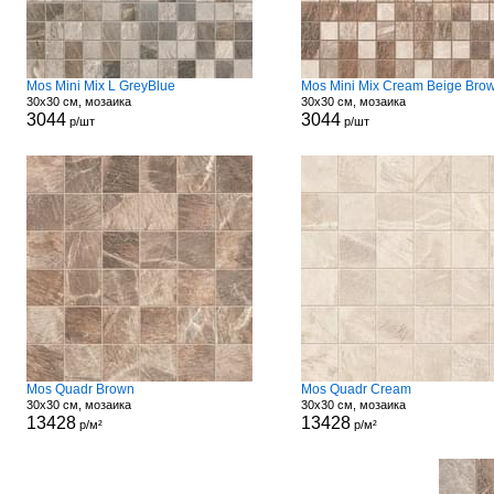
Mos Mini Mix L GreyBlue
Mos Mini Mix Cream Beige Bro
30x30 см, мозаика
30x30 см, мозаика
3044
3044
р/шт
р/шт
Mos Quadr Brown
Mos Quadr Cream
30x30 см, мозаика
30x30 см, мозаика
13428
13428
р/м²
р/м²