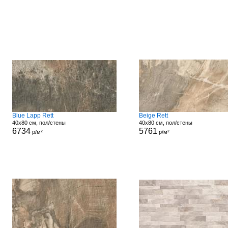
Blue Lapp Rett
Beige Rett
40x80 см, пол/стены
40x80 см, пол/стены
6734
5761
р/м²
р/м²