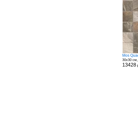
Mos Quad
30x30 см,
13428