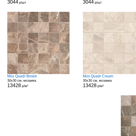
3044
3044
р/шт
р/шт
Mos Quadr Brown
Mos Quadr Cream
30x30 см, мозаика
30x30 см, мозаика
13428
13428
р/м²
р/м²