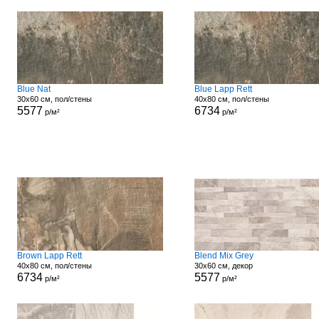
Blue Nat
Blue Lapp Rett
30x60 см, пол/стены
40x80 см, пол/стены
5577
6734
р/м²
р/м²
Brown Lapp Rett
Blend Mix Grey
40x80 см, пол/стены
30x60 см, декор
6734
5577
р/м²
р/м²