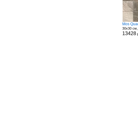
Mos Quad
30x30 см,
13428