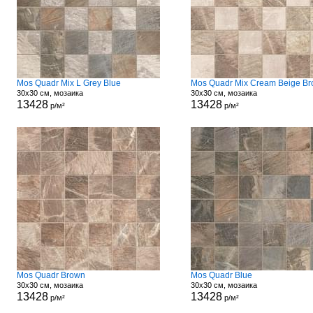
Mos Quadr Mix L Grey Blue
Mos Quadr Mix Cream Beige B
30x30 см, мозаика
30x30 см, мозаика
13428
13428
р/м²
р/м²
Mos Quadr Brown
Mos Quadr Blue
30x30 см, мозаика
30x30 см, мозаика
13428
13428
р/м²
р/м²