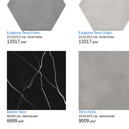
Esagona Terra Fumo
Esagona Terra Grigio
22.5x19.5 см, пол/стены
22.5x19.5 см, пол/стены
13317
13317
р/м²
р/м²
Marmo Nero
Terra Fumo
60x60 см, напольная
19.5x19.5 см, напольная
6699
9009
р/м²
р/м²