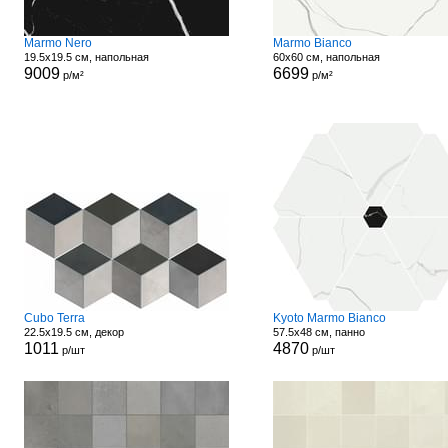
Marmo Nero
Marmo Bianco
19.5x19.5 см, напольная
60x60 см, напольная
9009
6699
р/м²
р/м²
Cubo Terra
Kyoto Marmo Bianco
22.5x19.5 см, декор
57.5x48 см, панно
1011
4870
р/шт
р/шт