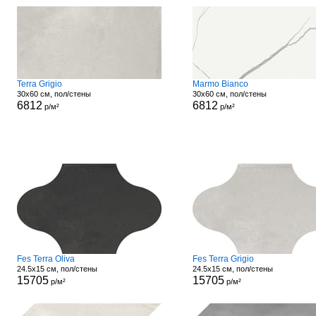
Terra Grigio
Marmo Bianco
30x60 см, пол/стены
30x60 см, пол/стены
6812
6812
р/м²
р/м²
Fes Terra Oliva
Fes Terra Grigio
24.5x15 см, пол/стены
24.5x15 см, пол/стены
15705
15705
р/м²
р/м²