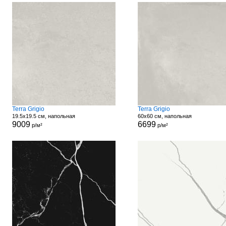
Terra Grigio
Terra Grigio
19.5x19.5 см, напольная
60x60 см, напольная
9009
6699
р/м²
р/м²