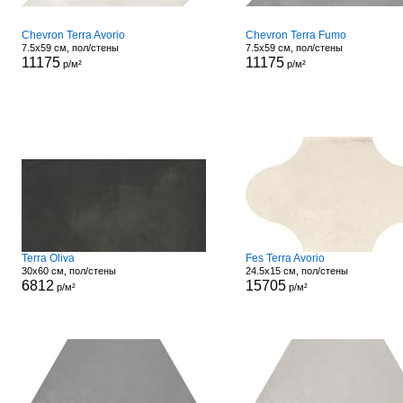
Chevron Terra Avorio
Chevron Terra Fumo
7.5x59 см, пол/стены
7.5x59 см, пол/стены
11175
11175
р/м²
р/м²
Terra Oliva
Fes Terra Avorio
30x60 см, пол/стены
24.5x15 см, пол/стены
6812
15705
р/м²
р/м²