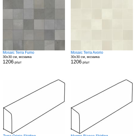
Mosaic Terra Fumo
Mosaic Terra Avorio
30x30 см, мозаика
30x30 см, мозаика
1206
1206
р/шт
р/шт