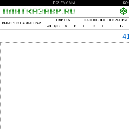
ПОЧЕМУ МЫ
КО
ПЛИТКА
НАПОЛЬНЫЕ ПОКРЫТИЯ
ВЫБОР ПО ПАРАМЕТРАМ
БРЕНДЫ:
A
B
C
D
E
F
G
4