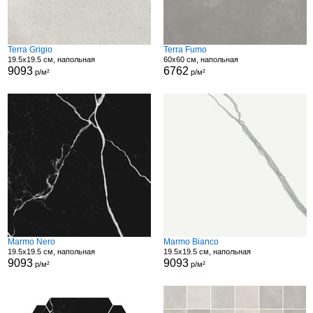
Terra Grigio
Terra Fumo
19.5x19.5 см, напольная
60x60 см, напольная
9093
6762
р/м²
р/м²
Marmo Nero
Marmo Bianco
19.5x19.5 см, напольная
19.5x19.5 см, напольная
9093
9093
р/м²
р/м²