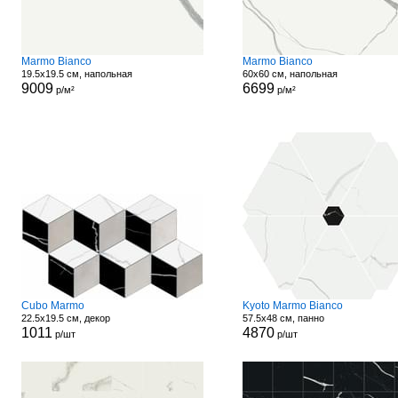
Marmo Bianco
Marmo Bianco
19.5x19.5 см, напольная
60x60 см, напольная
9009
6699
р/м²
р/м²
Cubo Marmo
Kyoto Marmo Bianco
22.5x19.5 см, декор
57.5x48 см, панно
1011
4870
р/шт
р/шт