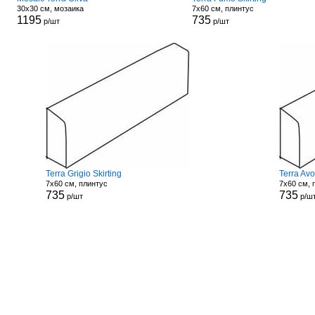
30x30 см, мозаика
7x60 см, плинтус
1195
735
р/шт
р/шт
Terra Grigio Skirting
Terra Avo
7x60 см, плинтус
7x60 см, 
735
735
р/шт
р/ш