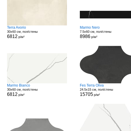
Terra Avorio
Marmo Nero
30x60 см, пол/стены
7.5x60 см, пол/стены
6812
8986
р/м²
р/м²
Marmo Bianco
Fes Terra Oliva
30x60 см, пол/стены
24.5x15 см, пол/стены
6812
15705
р/м²
р/м²