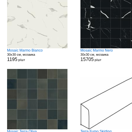
Mosaic Marmo Bianco
Mosaic Marmo Nero
30x30 см, мозаика
30x30 см, мозаика
1195
15705
р/шт
р/шт
Mosaic Terra Oliva
Terra Fumo Skirting