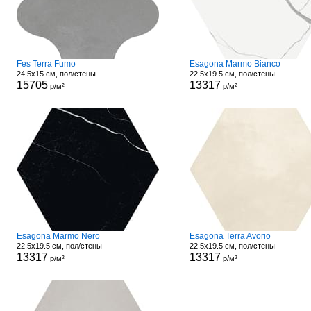
Fes Terra Fumo
Esagona Marmo Bianco
24.5x15 см, пол/стены
22.5x19.5 см, пол/стены
15705
13317
р/м²
р/м²
Esagona Marmo Nero
Esagona Terra Avorio
22.5x19.5 см, пол/стены
22.5x19.5 см, пол/стены
13317
13317
р/м²
р/м²