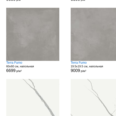
Terra Fumo
Terra Fumo
60x60 см, напольная
19.5x19.5 см, напольная
6699
9009
р/м²
р/м²