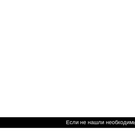
Если не нашли необходим
Информация на сайте не является публичной оферто