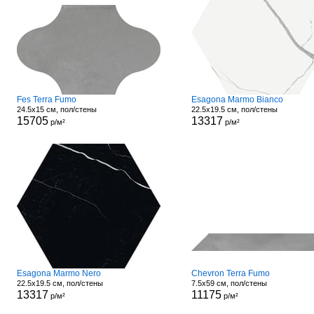
Fes Terra Fumo
Esagona Marmo Bianco
24.5x15 см, пол/стены
22.5x19.5 см, пол/стены
15705
13317
р/м²
р/м²
Esagona Marmo Nero
Chevron Terra Fumo
22.5x19.5 см, пол/стены
7.5x59 см, пол/стены
13317
11175
р/м²
р/м²