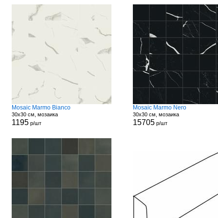
Mosaic Marmo Bianco
Mosaic Marmo Nero
30x30 см, мозаика
30x30 см, мозаика
1195
15705
р/шт
р/шт