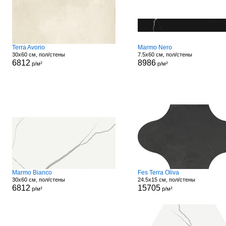
Terra Avorio
Marmo Nero
30x60 см, пол/стены
7.5x60 см, пол/стены
6812
8986
р/м²
р/м²
Marmo Bianco
Fes Terra Oliva
30x60 см, пол/стены
24.5x15 см, пол/стены
6812
15705
р/м²
р/м²