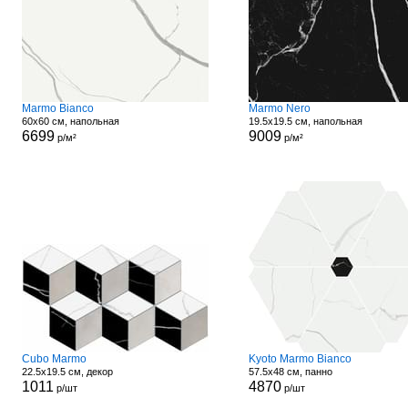
Marmo Bianco
Marmo Nero
60x60 см, напольная
19.5x19.5 см, напольная
6699
9009
р/м²
р/м²
Cubo Marmo
Kyoto Marmo Bianco
22.5x19.5 см, декор
57.5x48 см, панно
1011
4870
р/шт
р/шт