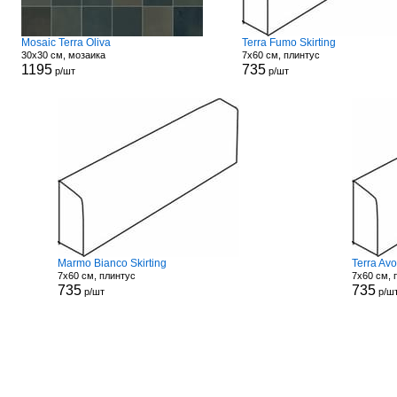
Mosaic Terra Oliva
Terra Fumo Skirting
30x30 см, мозаика
7x60 см, плинтус
1195
735
р/шт
р/шт
Marmo Bianco Skirting
Terra Avo
7x60 см, плинтус
7x60 см, 
735
735
р/шт
р/ш