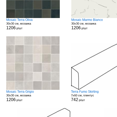
Mosaic Terra Oliva
Mosaic Marmo Bianco
30x30 см, мозаика
30x30 см, мозаика
1206
1206
р/шт
р/шт
Mosaic Terra Grigio
Terra Fumo Skirting
30x30 см, мозаика
7x60 см, плинтус
1206
742
р/шт
р/шт