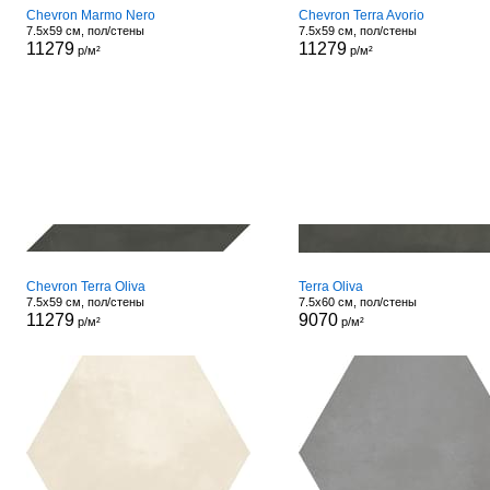
Chevron Marmo Nero
Chevron Terra Avorio
7.5x59 см, пол/стены
7.5x59 см, пол/стены
11279
11279
р/м²
р/м²
Chevron Terra Oliva
Terra Oliva
7.5x59 см, пол/стены
7.5x60 см, пол/стены
11279
9070
р/м²
р/м²