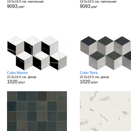
19.5x19.5 см, напольная
19.5x19.5 см, напольная
9093
9093
р/м²
р/м²
Cubo Marmo
Cubo Terra
22.5x19.5 см, декор
22.5x19.5 см, декор
1020
1020
р/шт
р/шт