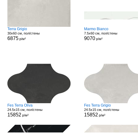
Terra Grigio
Marmo Bianco
30x60 см, пол/стены
7.5x60 см, пол/стены
6875
9070
р/м²
р/м²
Fes Terra Oliva
Fes Terra Grigio
24.5x15 см, пол/стены
24.5x15 см, пол/стены
15852
15852
р/м²
р/м²