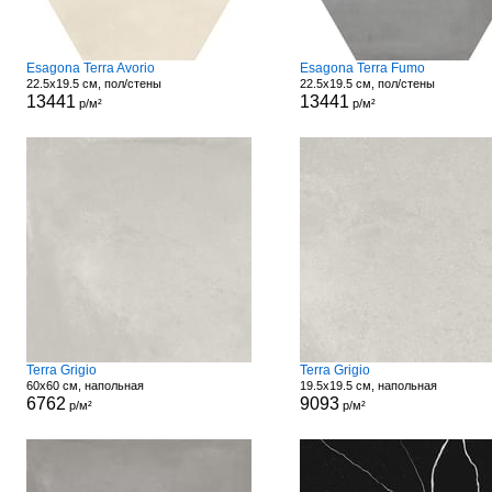
Esagona Terra Avorio
Esagona Terra Fumo
22.5x19.5 см, пол/стены
22.5x19.5 см, пол/стены
13441
13441
р/м²
р/м²
Terra Grigio
Terra Grigio
60x60 см, напольная
19.5x19.5 см, напольная
6762
9093
р/м²
р/м²