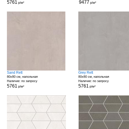
5761
9477
р/м²
р/м²
Sand Rett
Grey Rett
80x80 см, напольная
80x80 см, напольная
Наличие: по запросу
Наличие: по запросу
5761
5761
р/м²
р/м²