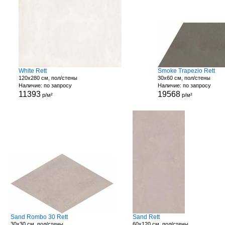
White Rett
Smoke Trapezio Rett
120x280 см, пол/стены
30x60 см, пол/стены
Наличие: по запросу
Наличие: по запросу
11393
19568
р/м²
р/м²
Sand Rombo 30 Rett
Sand Rett
30x30 см, пол/стены
60x120 см, пол/стены