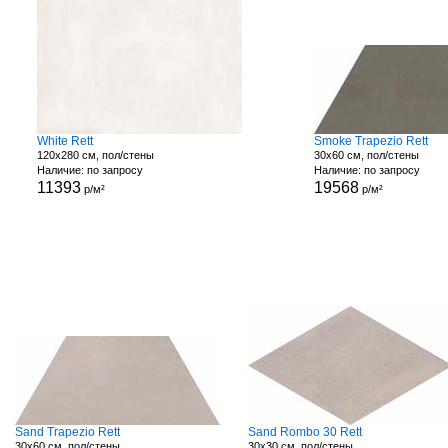
White Rett
Smoke Trapezio Rett
120x280 см, пол/стены
30x60 см, пол/стены
Наличие: по запросу
Наличие: по запросу
11393
19568
р/м²
р/м²
Sand Trapezio Rett
Sand Rombo 30 Rett
30x60 см, пол/стены
30x30 см, пол/стены