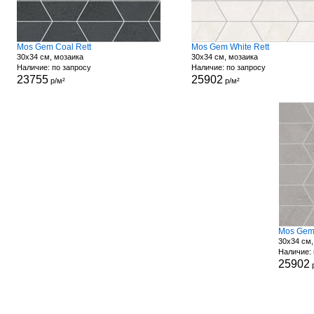
Mos Gem Coal Rett
Mos Gem White Rett
30x34 см, мозаика
30x34 см, мозаика
Наличие: по запросу
Наличие: по запросу
23755
25902
р/м²
р/м²
Mos Gem 
30x34 см,
Наличие: 
25902