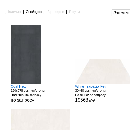
Наличие
|
Свободно
|
В резерве
|
В пути
Элемен
Coal Rett
White Trapezio Rett
120x278 см, пол/стены
30x60 см, пол/стены
Наличие: по запросу
Наличие: по запросу
по запросу
19568
р/м²