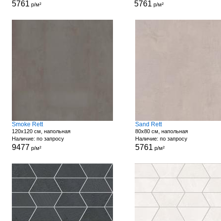
5761
5761
р/м²
р/м²
Smoke Rett
Sand Rett
120x120 см, напольная
80x80 см, напольная
Наличие: по запросу
Наличие: по запросу
9477
5761
р/м²
р/м²