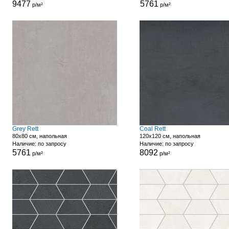
9477
5761
р/м²
р/м²
Grey Rett
Coal Rett
80x80 см, напольная
120x120 см, напольная
Наличие: по запросу
Наличие: по запросу
5761
8092
р/м²
р/м²