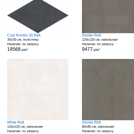
Coal Rombo 30 Rett
Smoke Rett
30x30 см, пол/стены
120x120 см, напольная
Наличие: по запросу
Наличие: по запросу
19568
9477
р/м²
р/м²
White Rett
Smoke Rett
120x120 см, напольная
80x80 см, напольная
Наличие: по запросу
Наличие: по запросу