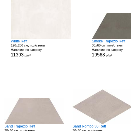
White Rett
Smoke Trapezio Rett
120x280 см, пол/стены
30x60 см, пол/стены
Наличие: по запросу
Наличие: по запросу
11393
19568
р/м²
р/м²
Sand Trapezio Rett
Sand Rombo 30 Rett
30x60 см, пол/стены
30x30 см, пол/стены