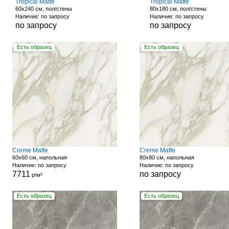
Tropical Matte
Tropical Matte
60x240 см, пол/стены
80x180 см, пол/стены
Наличие: по запросу
Наличие: по запросу
по запросу
по запросу
Есть образец
Есть образец
Creme Matte
Creme Matte
60x60 см, напольная
80x80 см, напольная
Наличие: по запросу
Наличие: по запросу
7711
по запросу
р/м²
Есть образец
Есть образец