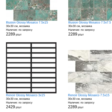
Illusion Glossy Mosaico 7.5x15
Illusion Glossy Mosaico 7.5x7.5
30x30 см, мозаика
30x30 см, мозаика
Наличие: по запросу
Наличие: по запросу
2289
2289
р/шт
р/шт
Renoir Glossy Mosaico 3x15
Renoir Glossy Mosaico 7.5x15
30x30 см, мозаика
30x30 см, мозаика
Наличие: по запросу
Наличие: по запросу
2429
2289
р/шт
р/шт