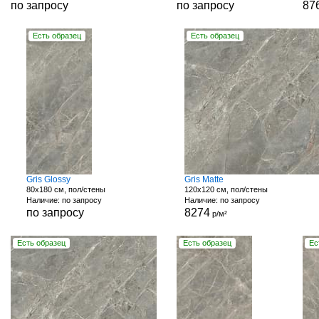
по запросу
по запросу
87
Есть образец
Есть образец
Gris Glossy
Gris Matte
80x180 см, пол/стены
120x120 см, пол/стены
Наличие: по запросу
Наличие: по запросу
по запросу
8274
р/м²
Есть образец
Есть образец
Ес