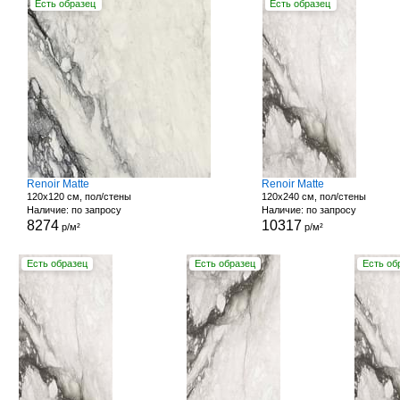
Есть образец
Есть образец
Renoir Matte
Renoir Matte
120x120 см, пол/стены
120x240 см, пол/стены
Наличие: по запросу
Наличие: по запросу
8274
10317
р/м²
р/м²
Есть образец
Есть образец
Есть об