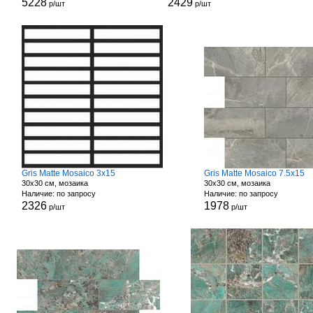
5228
2429
р/шт
р/шт
Gris Matte Mosaico 3x15
Gris Matte Mosaico 7.5x15
30x30 см, мозаика
30x30 см, мозаика
Наличие: по запросу
Наличие: по запросу
2326
1978
р/шт
р/шт