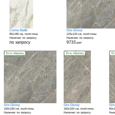
Creme Matte
Gris Glossy
80x180 см, пол/стены
120x120 см, пол/стены
Наличие: по запросу
Наличие: по запросу
по запросу
9733
р/м²
Есть образец
Есть образец
Ес
Gris Glossy
Gris Glossy
Gri
160x160 см, пол/стены
160x320 см, пол/стены
60x1
Наличие: по запросу
Наличие: по запросу
Нали