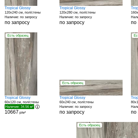
Tropical Glossy
Tropical Glossy
Trop
120x240 см, пол/стены
120x280 см, пол/стены
160x
Наличие: по запросу
Наличие: по запросу
Нали
по запросу
по запросу
по
Есть образец
Ес
Есть образец
Tropical Glossy
Tropical Glossy
Trop
60x120 см, пол/стены
60x240 см, пол/стены
80x1
Наличие: 34.56 м²
Наличие: по запросу
Нали
10667
по запросу
по
р/м²
Есть образец