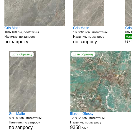
Gris Matte
Gris Matte
Gri
160x160 см, пол/стены
160x320 см, пол/стены
60x1
Наличие: по запросу
Наличие: по запросу
Нал
по запросу
по запросу
67
Есть образец
Есть образец
Gris Matte
Illusion Glossy
80x180 см, пол/стены
120x120 см, пол/стены
Наличие: по запросу
Наличие: по запросу
по запросу
9358
р/м²