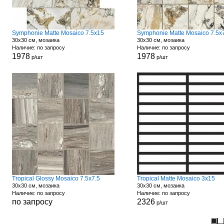
Symphonie Matte Mosaico 7.5x15
Symphonie Matte Mosaico 7.5x
30x30 см, мозаика
30x30 см, мозаика
Наличие: по запросу
Наличие: по запросу
1978
1978
р/шт
р/шт
Tropical Glossy Mosaico 7.5x7.5
Tropical Matte Mosaico 3x15
30x30 см, мозаика
30x30 см, мозаика
Наличие: по запросу
Наличие: по запросу
по запросу
2326
р/шт