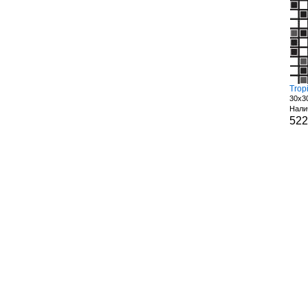
Trop
30x3
Нали
52