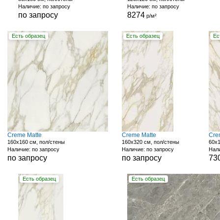
Наличие: по запросу
Наличие: по запросу
по запросу
8274
р/м²
Есть образец
Есть образец
Ес
Creme Matte
Creme Matte
Cre
160x160 см, пол/стены
160x320 см, пол/стены
60x1
Наличие: по запросу
Наличие: по запросу
Нали
по запросу
по запросу
73
Есть образец
Есть образец