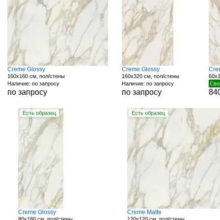
Creme Glossy
Creme Glossy
Cre
160x160 см, пол/стены
160x320 см, пол/стены
60x1
Наличие: по запросу
Наличие: по запросу
Сво
по запросу
по запросу
84
Есть образец
Есть образец
Creme Glossy
Creme Matte
80x180 см, пол/стены
120x120 см, пол/стены