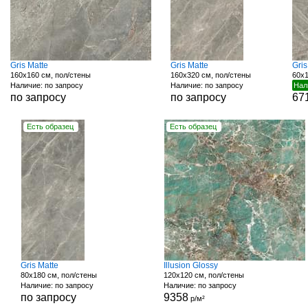
Gris Matte
Gris Matte
Gri
160x160 см, пол/стены
160x320 см, пол/стены
60x1
Наличие: по запросу
Наличие: по запросу
Нал
по запросу
по запросу
67
Есть образец
Есть образец
Gris Matte
Illusion Glossy
80x180 см, пол/стены
120x120 см, пол/стены
Наличие: по запросу
Наличие: по запросу
по запросу
9358
р/м²