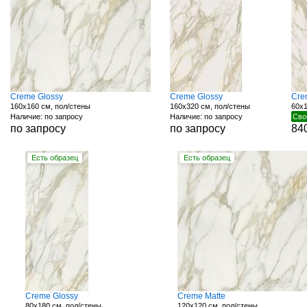
Creme Glossy
Creme Glossy
Cre
160x160 см, пол/стены
160x320 см, пол/стены
60x1
Наличие: по запросу
Наличие: по запросу
Сво
по запросу
по запросу
84
Есть образец
Есть образец
Creme Glossy
Creme Matte
80x180 см, пол/стены
120x120 см, пол/стены