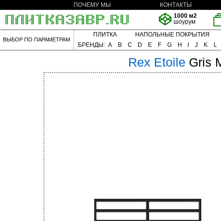
ПОЧЕМУ МЫ
КОНТАКТЫ
1000 м2
шоурум
ПЛИТКА
НАПОЛЬНЫЕ ПОКРЫТИЯ
ВЫБОР ПО ПАРАМЕТРАМ
БРЕНДЫ:
A
B
C
D
E
F
G
H
I
J
K
L
Rex
Etoile
Gris 