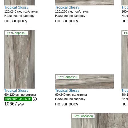
Tropical Glossy
Tropical Glossy
Trop
120x240 см, пол/стены
120x280 см, пол/стены
160x
Наличие: по запросу
Наличие: по запросу
Нали
по запросу
по запросу
по
Есть образец
Ес
Есть образец
Tropical Glossy
Tropical Glossy
Trop
60x120 см, пол/стены
60x240 см, пол/стены
80x1
Наличие: 34.56 м²
Наличие: по запросу
Нали
10667
по запросу
по
р/м²
Есть образец