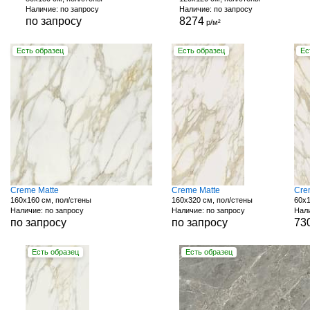
Наличие: по запросу
Наличие: по запросу
по запросу
8274
р/м²
Есть образец
Есть образец
Ес
Creme Matte
Creme Matte
Cre
160x160 см, пол/стены
160x320 см, пол/стены
60x1
Наличие: по запросу
Наличие: по запросу
Нали
по запросу
по запросу
73
Есть образец
Есть образец