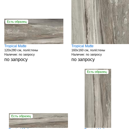
Есть образец
Tropical Matte
Tropical Matte
120x280 см, пол/стены
160x160 см, пол/стены
Наличие: по запросу
Наличие: по запросу
по запросу
по запросу
Есть образец
Есть образец