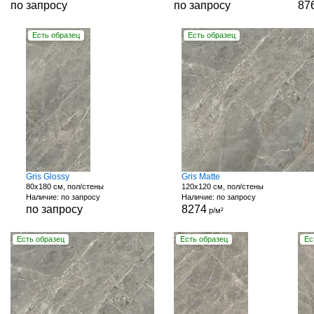
по запросу
по запросу
87
Есть образец
Есть образец
Gris Glossy
Gris Matte
80x180 см, пол/стены
120x120 см, пол/стены
Наличие: по запросу
Наличие: по запросу
по запросу
8274
р/м²
Есть образец
Есть образец
Ес