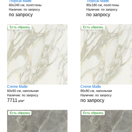
Tropical Matte
Tropical Matte
60x240 см, пол/стены
80x180 см, пол/стены
Наличие: по запросу
Наличие: по запросу
по запросу
по запросу
Есть образец
Есть образец
Creme Matte
Creme Matte
60x60 см, напольная
80x80 см, напольная
Наличие: по запросу
Наличие: по запросу
7711
по запросу
р/м²
Есть образец
Есть образец