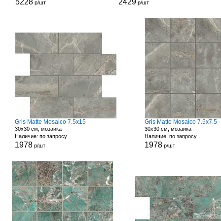
5228
2429
р/шт
р/шт
Gris Matte Mosaico 7.5x15
Gris Matte Mosaico 7.5x7.5
30x30 см, мозаика
30x30 см, мозаика
Наличие: по запросу
Наличие: по запросу
1978
1978
р/шт
р/шт