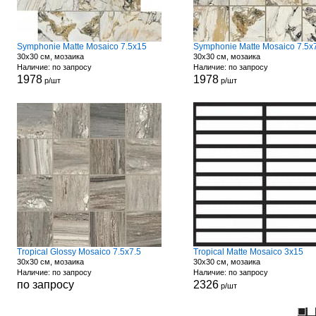
Symphonie Matte Mosaico 7.5x15
Symphonie Matte Mosaico 7.5x
30x30 см, мозаика
30x30 см, мозаика
Наличие: по запросу
Наличие: по запросу
1978
1978
р/шт
р/шт
Tropical Glossy Mosaico 7.5x7.5
Tropical Matte Mosaico 3x15
30x30 см, мозаика
30x30 см, мозаика
Наличие: по запросу
Наличие: по запросу
по запросу
2326
р/шт