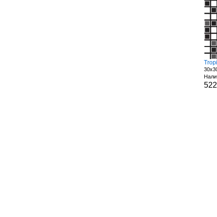
Trop
30x3
Нали
52