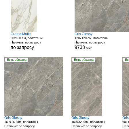
Creme Matte
Gris Glossy
80x180 см, пол/стены
120x120 см, пол/стены
Наличие: по запросу
Наличие: по запросу
по запросу
9733
р/м²
Есть образец
Есть образец
Ес
Gris Glossy
Gris Glossy
Gri
160x160 см, пол/стены
160x320 см, пол/стены
60x1
Наличие: по запросу
Наличие: по запросу
Нали