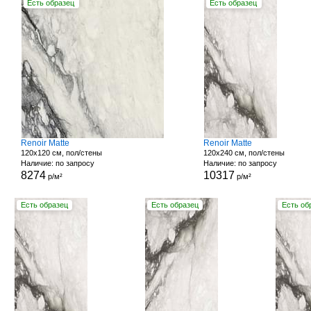
Есть образец
Есть образец
Renoir Matte
Renoir Matte
120x120 см, пол/стены
120x240 см, пол/стены
Наличие: по запросу
Наличие: по запросу
8274
10317
р/м²
р/м²
Есть образец
Есть образец
Есть об