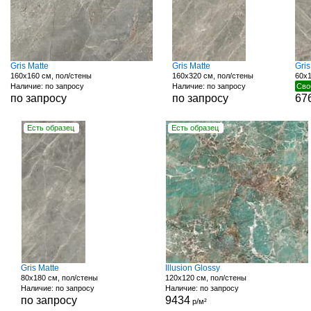
Gris Matte
Gris Matte
Gri
160x160 см, пол/стены
160x320 см, пол/стены
60x1
Наличие: по запросу
Наличие: по запросу
Сво
по запросу
по запросу
67
Есть образец
Есть образец
Gris Matte
Illusion Glossy
80x180 см, пол/стены
120x120 см, пол/стены
Наличие: по запросу
Наличие: по запросу
по запросу
9434
р/м²