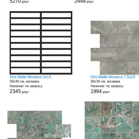
5270
2449
р/шт
р/шт
Gris Matte Mosaico 3x15
Gris Matte Mosaico 7.5x15
30x30 см, мозаика
30x30 см, мозаика
Наличие: по запросу
Наличие: по запросу
2345
1994
р/шт
р/шт