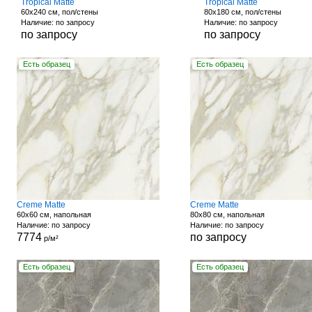
Tropical Matte
Tropical Matte
60x240 см, пол/стены
80x180 см, пол/стены
Наличие: по запросу
Наличие: по запросу
по запросу
по запросу
Есть образец
Есть образец
Creme Matte
Creme Matte
60x60 см, напольная
80x80 см, напольная
Наличие: по запросу
Наличие: по запросу
7774
по запросу
р/м²
Есть образец
Есть образец