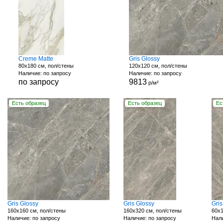
Creme Matte
Gris Glossy
80x180 см, пол/стены
120x120 см, пол/стены
Наличие: по запросу
Наличие: по запросу
по запросу
9813
р/м²
Есть образец
Есть образец
Ес
Gris Glossy
Gris Glossy
Gri
160x160 см, пол/стены
160x320 см, пол/стены
60x1
Наличие: по запросу
Наличие: по запросу
Нали