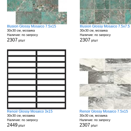
Illusion Glossy Mosaico 7.5x15
Illusion Glossy Mosaico 7.5x7.5
30x30 см, мозаика
30x30 см, мозаика
Наличие: по запросу
Наличие: по запросу
2307
2307
р/шт
р/шт
Renoir Glossy Mosaico 3x15
Renoir Glossy Mosaico 7.5x15
30x30 см, мозаика
30x30 см, мозаика
Наличие: по запросу
Наличие: по запросу
2449
2307
р/шт
р/шт