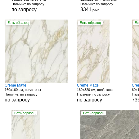
Наличие: по запросу
Наличие: по запросу
по запросу
8341
р/м²
Есть образец
Есть образец
Ес
Creme Matte
Creme Matte
Cre
160x160 см, пол/стены
160x320 см, пол/стены
60x1
Наличие: по запросу
Наличие: по запросу
Нали
по запросу
по запросу
73
Есть образец
Есть образец