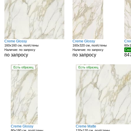
Creme Glossy
Creme Glossy
Cre
160x160 см, пол/стены
160x320 см, пол/стены
60x1
Наличие: по запросу
Наличие: по запросу
Сво
по запросу
по запросу
84
Есть образец
Есть образец
Creme Glossy
Creme Matte
80x180 см, пол/стены
120x120 см, пол/стены