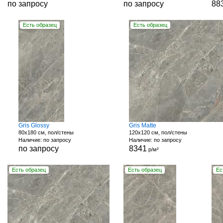
по запросу
по запросу
88
Есть образец
Есть образец
Gris Glossy
Gris Matte
80x180 см, пол/стены
120x120 см, пол/стены
Наличие: по запросу
Наличие: по запросу
по запросу
8341
р/м²
Есть образец
Есть образец
Ес