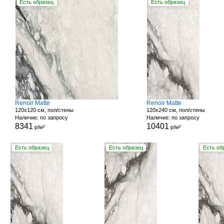
Есть образец
Есть образец
Renoir Matte
Renoir Matte
120x120 см, пол/стены
120x240 см, пол/стены
Наличие: по запросу
Наличие: по запросу
8341
10401
р/м²
р/м²
Есть образец
Есть образец
Есть об